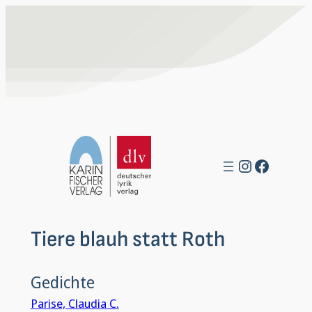
Zum
Inhalt
springen
Instagra
Facebo
Tiere blauh statt Roth
Gedichte
Parise, Claudia C.