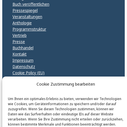
Buch veröffentlichen
Pressespiegel
Veranstaltungen
Anthologie
Programmstruktur
Vertrieb
Presse
Buchhandel
Kontakt
Impressum
Datenschutz
Cookie Policy (EU)
GPSR – EU Sicherheitsrichtlinen
Cookie Zustimmung bearbeiten
Um Ihnen ein optimales Erlebnis zu bieten, verwenden wir Technologien
karinfischerverlag_ac
wie Cookies, um Geräteinformationen zu speichern und/oder darauf
@
karinfischerverlag_ac
zuzugreifen. Wenn Sie diesen Technologien zustimmen, können wir
Daten wie das Surfverhalten oder eindeutige IDs auf dieser Website
verarbeiten. Wenn Sie Ihre Zustimmung nicht erteilen oder zurückziehen,
Follow
können bestimmte Merkmale und Funktionen beeinträchtigt werden.