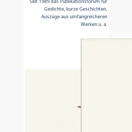
Seit 1989 das Publikationsforum für
Gedichte, kurze Geschichten,
Auszüge aus umfangreicheren
Werken u. a.