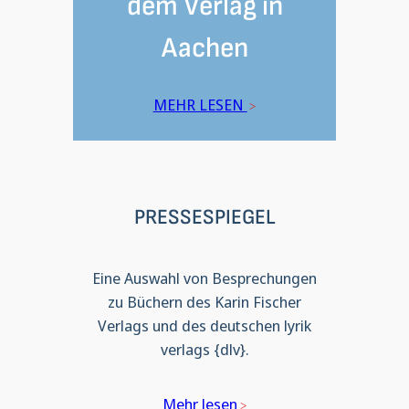
dem Verlag in
Aachen
MEHR LESEN
PRESSESPIEGEL
Eine Auswahl von Besprechungen
zu Büchern des Karin Fischer
Verlags und des deutschen lyrik
verlags {dlv}.
Mehr lesen