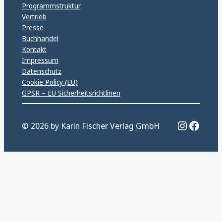
Programmstruktur
Vertrieb
Presse
Buchhandel
Kontakt
Impressum
Datenschutz
Cookie Policy (EU)
GPSR – EU Sicherheitsrichtlinen
Instagr
Faceb
© 2026 by Karin Fischer Verlag GmbH