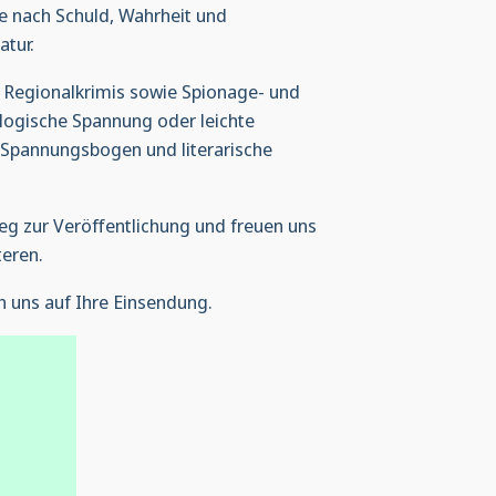
ge nach Schuld, Wahrheit und
atur.
, Regionalkrimis sowie Spionage- und
ologische Spannung oder leichte
 Spannungsbogen und literarische
Weg zur Veröffentlichung und freuen uns
teren.
 uns auf Ihre Einsendung.