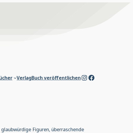
Instagram
Facebook
ücher
Verlag
Buch veröffentlichen
ch glaubwürdige Figuren, überraschende