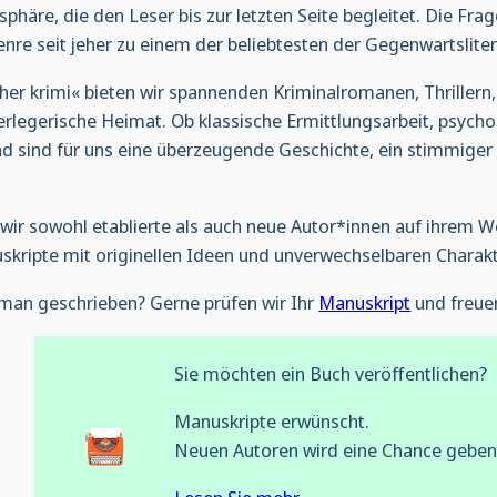
äre, die den Leser bis zur letzten Seite begleitet. Die Fra
nre seit jeher zu einem der beliebtesten der Gegenwartsliter
cher krimi« bieten wir spannenden Kriminalromanen, Thrillern
rlegerische Heimat. Ob klassische Ermittlungsarbeit, psych
d sind für uns eine überzeugende Geschichte, ein stimmiger
n wir sowohl etablierte als auch neue Autor*innen auf ihrem 
kripte mit originellen Ideen und unverwechselbaren Charak
oman geschrieben? Gerne prüfen wir Ihr
Manuskript
und freuen
Sie möchten ein Buch veröffentlichen?
Manuskripte erwünscht.
Neuen Autoren wird eine Chance geben