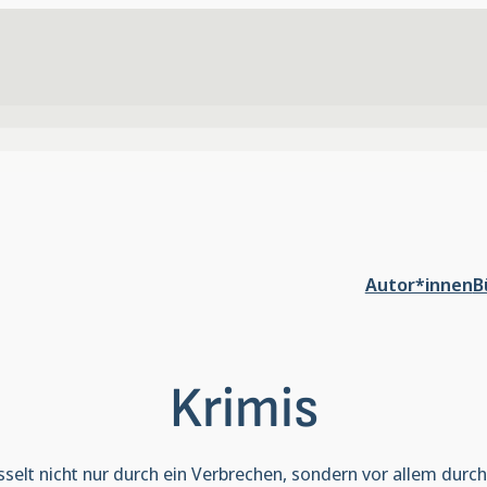
Autor*innen
B
Krimis
sselt nicht nur durch ein Verbrechen, sondern vor allem dur