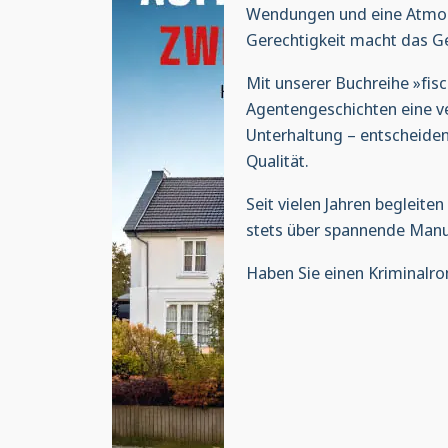
Wendungen und eine Atmosph
Gerechtigkeit macht das Ge
Mit unserer Buchreihe »fis
Agentengeschichten eine ve
Unterhaltung – entscheiden
Qualität.
Seit vielen Jahren begleite
stets über spannende Manus
Haben Sie einen Kriminalr