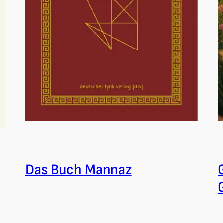
Das Buch Mannaz
t