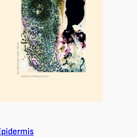
Epidermis