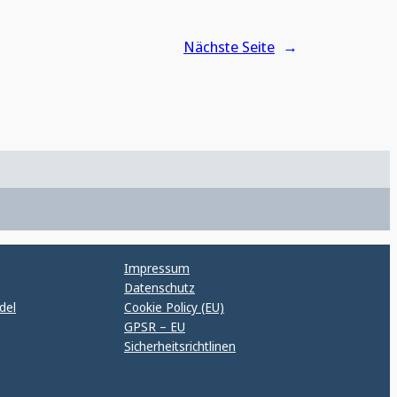
Nächste Seite
→
Impressum
Datenschutz
del
Cookie Policy (EU)
GPSR – EU
Sicherheitsrichtlinen