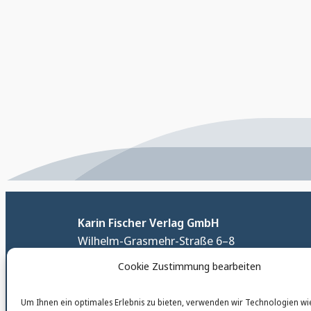
Karin Fischer Verlag GmbH
Wilhelm-Grasmehr-Straße 6–8
D-52078 Aachen
Cookie Zustimmung bearbeiten
Telefon:
0241-9609090
Um Ihnen ein optimales Erlebnis zu bieten, verwenden wir Technologien wi