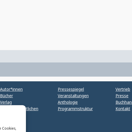
Autor*innen
Pressespiegel
Vertrieb
Bücher
Veranstaltungen
Presse
Verlag
Anthologie
Buchhan
Buch veröffentlichen
Programmstruktur
Kontakt
e Cookies,