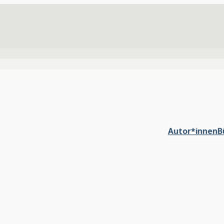
Autor*innen
B