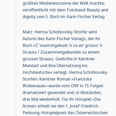
größten Medienkonzerne der Welt machte,
veröffentlicht mit dem Fotoband Beauty and
dignity sein 5. Buch im Karin Fischer Verlag
März: Herma Schotkovsky-Storfer wird
Autorin des Karin Fischer Verlags, der ihr
Buch »Z ’soummgebunt ’n za an‘ grouss ’n
Strauss / Zusammengebunden zu einem
grossen Strauss. Gedichte in Kärntner
Mundart und ihre Übersetzung ins
Hochdeutsche« verlegt. Herma Schotkovsky-
Storfers Kärntner Roman »Franziska
Wolkenauer« wurde vom ORF in 15 Folgen
dramatisiert gesendet und, in Abständen,
drei Mal wiederholt. Für ihr Hörspiel »Die
Arznei« erhielt sie den 1. Josef-Friedrich-
Perkonig-Hörspielpreis des Österreichischen