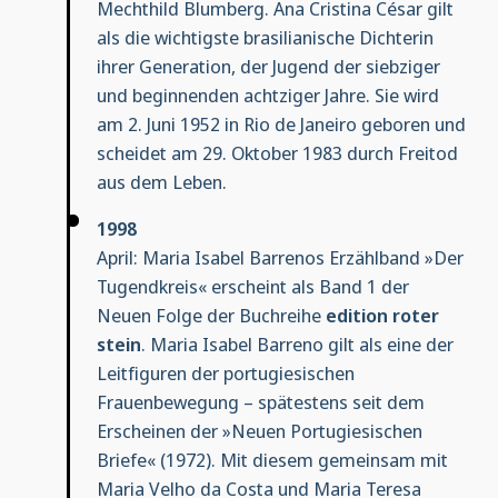
Mechthild Blumberg. Ana Cristina César gilt
als die wichtigste brasilianische Dichterin
ihrer Generation, der Jugend der siebziger
und beginnenden achtziger Jahre. Sie wird
am 2. Juni 1952 in Rio de Janeiro geboren und
scheidet am 29. Oktober 1983 durch Freitod
aus dem Leben.
1998
April: Maria Isabel Barrenos Erzählband »Der
Tugendkreis« erscheint als Band 1 der
Neuen Folge der Buchreihe
edition roter
stein
. Maria Isabel Barreno gilt als eine der
Leitfiguren der portugiesischen
Frauenbewegung – spätestens seit dem
Erscheinen der »Neuen Portugiesischen
Briefe« (1972). Mit diesem gemeinsam mit
Maria Velho da Costa und Maria Teresa