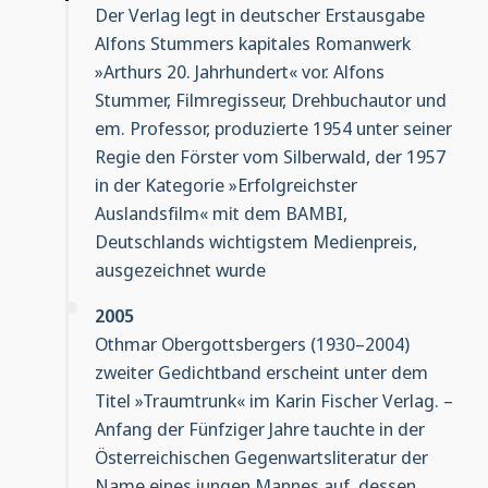
Der Verlag legt in deutscher Erstausgabe
Alfons Stummers kapitales Romanwerk
»Arthurs 20. Jahrhundert« vor. Alfons
Stummer, Filmregisseur, Drehbuchautor und
em. Professor, produzierte 1954 unter seiner
Regie den Förster vom Silberwald, der 1957
in der Kategorie »Erfolgreichster
Auslandsfilm« mit dem BAMBI,
Deutschlands wichtigstem Medienpreis,
ausgezeichnet wurde
2005
Othmar Obergottsbergers (1930–2004)
zweiter Gedichtband erscheint unter dem
Titel »Traumtrunk« im Karin Fischer Verlag. –
Anfang der Fünfziger Jahre tauchte in der
Österreichischen Gegenwartsliteratur der
Name eines jungen Mannes auf, dessen