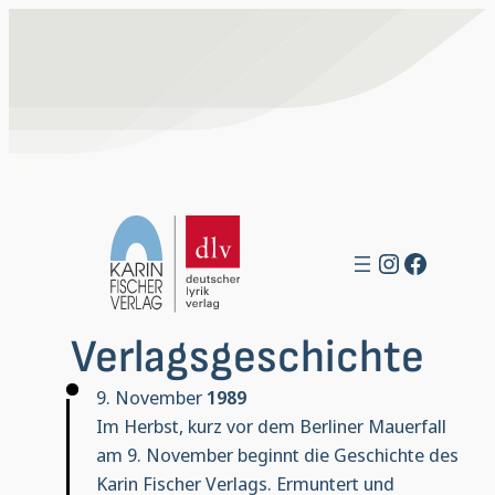
Zum
Inhalt
springen
Instagra
Facebo
Verlagsgeschichte
9. November
1989
Im Herbst, kurz vor dem Berliner Mauerfall
am 9. November beginnt die Geschichte des
Karin Fischer Verlags. Ermuntert und