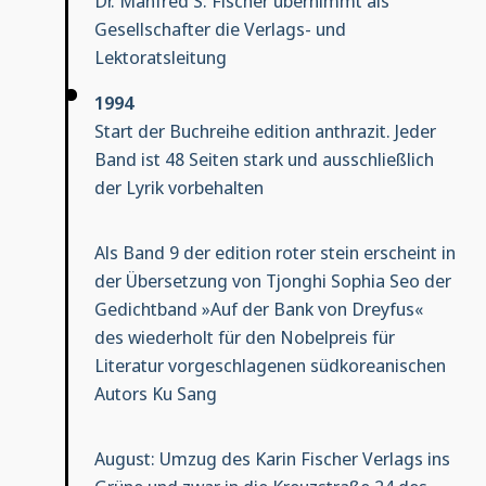
Dr. Manfred S. Fischer übernimmt als
Gesellschafter die Verlags- und
Lektoratsleitung
1994
Start der Buchreihe edition anthrazit. Jeder
Band ist 48 Seiten stark und ausschließlich
der Lyrik vorbehalten
Als Band 9 der edition roter stein erscheint in
der Übersetzung von Tjonghi Sophia Seo der
Gedichtband »Auf der Bank von Dreyfus«
des wiederholt für den Nobelpreis für
Literatur vorgeschlagenen südkoreanischen
Autors Ku Sang
August: Umzug des Karin Fischer Verlags ins