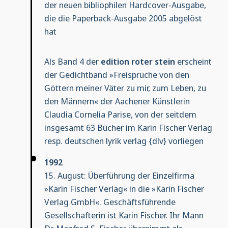
der neuen bibliophilen Hardcover-Ausgabe,
die die Paperback-Ausgabe 2005 abgelöst
hat
Als Band 4 der
edition roter stein
erscheint
der Gedichtband »Freisprüche von den
Göttern meiner Väter zu mir, zum Leben, zu
den Männern« der Aachener Künstlerin
Claudia Cornelia Parise, von der seitdem
insgesamt 63 Bücher im Karin Fischer Verlag
resp. deutschen lyrik verlag {dlv} vorliegen
1992
15. August: Überführung der Einzelfirma
»Karin Fischer Verlag« in die »Karin Fischer
Verlag GmbH«. Geschäftsführende
Gesellschafterin ist Karin Fischer. Ihr Mann