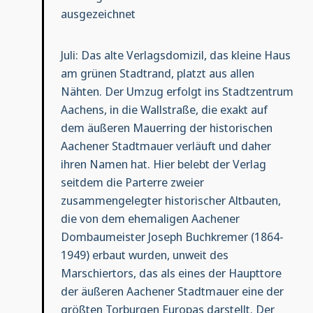
ausgezeichnet
Juli: Das alte Verlagsdomizil, das kleine Haus
am grünen Stadtrand, platzt aus allen
Nähten. Der Umzug erfolgt ins Stadtzentrum
Aachens, in die Wallstraße, die exakt auf
dem äußeren Mauerring der historischen
Aachener Stadtmauer verläuft und daher
ihren Namen hat. Hier belebt der Verlag
seitdem die Parterre zweier
zusammengelegter historischer Altbauten,
die von dem ehemaligen Aachener
Dombaumeister Joseph Buchkremer (1864-
1949) erbaut wurden, unweit des
Marschiertors, das als eines der Haupttore
der äußeren Aachener Stadtmauer eine der
größten Torburgen Europas darstellt. Der