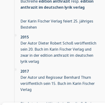
Buchreihe
edition anthrazit
resp.
edition
anthrazit im deutschen lyrik verlag
Der Karin Fischer Verlag feiert 25. jähriges
Bestehen
2015
Der Autor Dieter Robert Schoß veröffentlich
sein 20. Buch im Karin Fischer Verlag und
zwar in der edition anthrazit im deutschen
lyrik verlag
2017
Der Autor und Regisseur Bernhard Thurn
veröffentlich sein 15. Buch im Karin Fischer
Verlag
Die Autorin und Künstlerin Claudia C. Parise