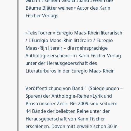
wird mit seinem Gedichtband »Wenn die
Bäume Blätter weinen« Autor des Karin
Fischer Verlags
»TeksTouren« Euregio Maas-Rhein literarisch
/ L’Eurégio Maas-Rhin littéraire / Euregio
Maas-Rijn literair – die mehrsprachige
Anthologie erscheint im Karin Fischer Verlag
unter der Herausgeberschaft des
Literaturbüros in der Euregio Maas-Rhein
Veröffentlichung von Band 1 (Spiegelungen –
Spuren) der Anthologie-Reihe »Lyrik und
Prosa unserer Zeit«. Bis 2009 sind seitdem
44 Bände der beliebten Reihe unter der
Herausgeberschaft von Karin Fischer
erschienen. Davon mittlerweile schon 30 in