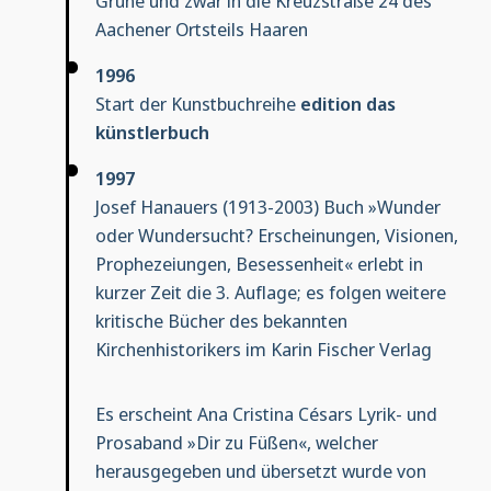
Grüne und zwar in die Kreuzstraße 24 des
Aachener Ortsteils Haaren
1996
Start der Kunstbuchreihe
edition das
künstlerbuch
1997
Josef Hanauers (1913-2003) Buch »Wunder
oder Wundersucht? Erscheinungen, Visionen,
Prophezeiungen, Besessenheit« erlebt in
kurzer Zeit die 3. Auflage; es folgen weitere
kritische Bücher des bekannten
Kirchenhistorikers im Karin Fischer Verlag
Es erscheint Ana Cristina Césars Lyrik- und
Prosaband »Dir zu Füßen«, welcher
herausgegeben und übersetzt wurde von