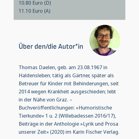
10.80 Euro (D)
11.10 Euro (A)
Über den/die Autor*in
Thomas Daelen, geb. am 23.08.1967 in
Haldensleben; tätig als Gärtner, später als
Betreuer für Kinder mit Behinderungen, seit
2014 wegen Krankheit ausgeschieden; lebt
in der Nähe von Graz. –
Buchveröffentlichungen: »Humoristische
Tierkunde« 1 u. 2 (Willebadessen 2016/17),
Beiträge in der Anthologie »Lyrik und Prosa
unserer Zeit« (2020) im Karin Fischer Verlag.