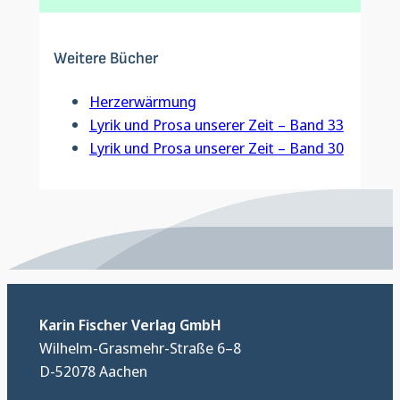
Weitere Bücher
Herzerwärmung
Lyrik und Prosa unserer Zeit – Band 33
Lyrik und Prosa unserer Zeit – Band 30
Karin Fischer Verlag GmbH
Wilhelm-Grasmehr-Straße 6–8
D-52078 Aachen