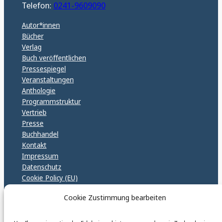
Telefon:
0241-9609090
Autor*innen
Bücher
Verlag
Buch veröffentlichen
Pressespiegel
Veranstaltungen
Anthologie
Programmstruktur
Vertrieb
Presse
Buchhandel
Kontakt
Impressum
Datenschutz
Cookie Policy (EU)
GPSR – EU Sicherheitsrichtlinen
Cookie Zustimmung bearbeiten