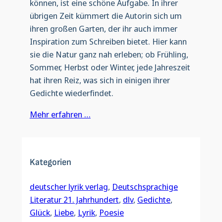
können, ist eine schöne Aufgabe. In ihrer
übrigen Zeit kümmert die Autorin sich um
ihren großen Garten, der ihr auch immer
Inspiration zum Schreiben bietet. Hier kann
sie die Natur ganz nah erleben; ob Frühling,
Sommer, Herbst oder Winter, jede Jahreszeit
hat ihren Reiz, was sich in einigen ihrer
Gedichte wiederfindet.
Mehr erfahren …
Kategorien
deutscher lyrik verlag
, 
Deutschsprachige
Literatur 21. Jahrhundert
, 
dlv
, 
Gedichte
, 
Glück
, 
Liebe
, 
Lyrik
, 
Poesie