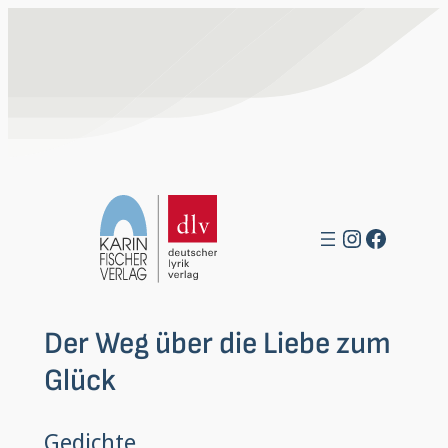
Zum
Inhalt
springen
Instagra
Facebo
Der Weg über die Liebe zum
Glück
Gedichte