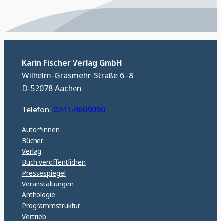
Karin Fischer Verlag GmbH
Wilhelm-Grasmehr-Straße 6–8
D-52078 Aachen
Telefon:
0241-9609090
Autor*innen
Bücher
Verlag
Buch veröffentlichen
Pressespiegel
Veranstaltungen
Anthologie
Programmstruktur
Vertrieb