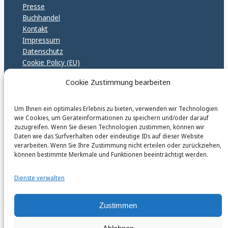
Presse
Buchhandel
Kontakt
Impressum
Datenschutz
Cookie Policy (EU)
GPSR – EU Sicherheitsrichtlinen
Cookie Zustimmung bearbeiten
Um Ihnen ein optimales Erlebnis zu bieten, verwenden wir Technologien
karinfischerverlag_ac
wie Cookies, um Geräteinformationen zu speichern und/oder darauf
@
karinfischerverlag_ac
zuzugreifen. Wenn Sie diesen Technologien zustimmen, können wir
Daten wie das Surfverhalten oder eindeutige IDs auf dieser Website
verarbeiten. Wenn Sie Ihre Zustimmung nicht erteilen oder zurückziehen,
Follow
können bestimmte Merkmale und Funktionen beeinträchtigt werden.
Dienste verwalten
Zustimmen