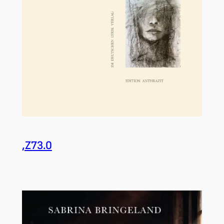
,Z73.0