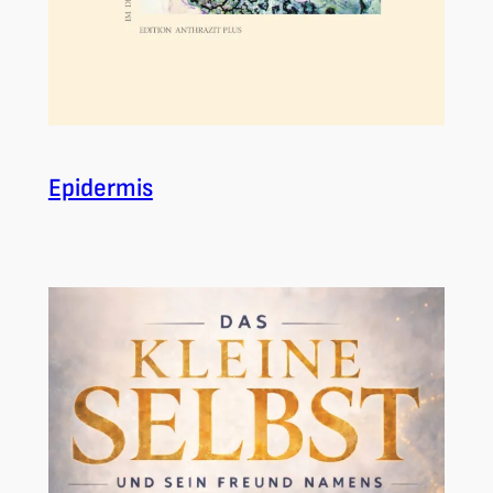
Epidermis