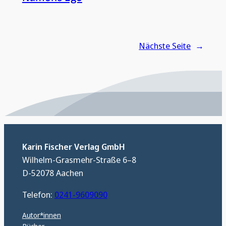
Nächste Seite
→
Karin Fischer Verlag GmbH
Wilhelm-Grasmehr-Straße 6–8
D-52078 Aachen
Telefon:
0241-9609090
Autor*innen