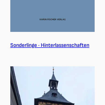
Sonderlinge · Hinterlassenschaften