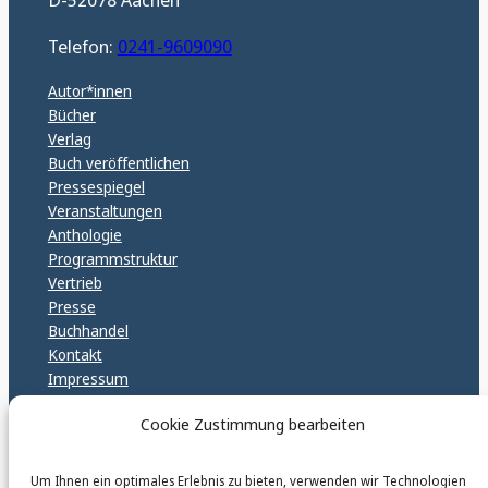
Telefon:
0241-9609090
Autor*innen
Bücher
Verlag
Buch veröffentlichen
Pressespiegel
Veranstaltungen
Anthologie
Programmstruktur
Vertrieb
Presse
Buchhandel
Kontakt
Impressum
Datenschutz
Cookie Zustimmung bearbeiten
Cookie Policy (EU)
GPSR – EU Sicherheitsrichtlinen
Um Ihnen ein optimales Erlebnis zu bieten, verwenden wir Technologien