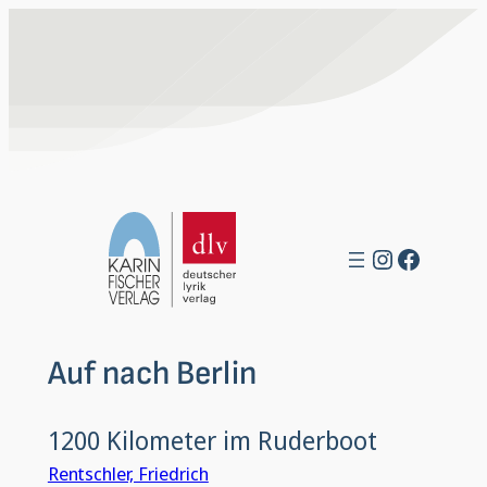
Zum
Inhalt
springen
Instagra
Facebo
Auf nach Berlin
1200 Kilometer im Ruderboot
Rentschler, Friedrich