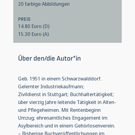
20 farbige Abbildungen
PREIS
14.80 Euro (D)
15.30 Euro (A)
Über den/die Autor*in
Geb. 1951 in einem Schwarzwalddorf.
Gelernter Industriekaufmann;
Zivildienst in Stuttgart; Buchhaltertätigkeit;
über vierzig Jahre leitende Tätigkeit in Alten-
und Pflegeheimen. Mit Rentenbeginn
Umzug; ehrenamtliches Engagement im
Asylbereich und in einem Gehörlosenverein.
– Bisherige Buchveröffentlichungen im