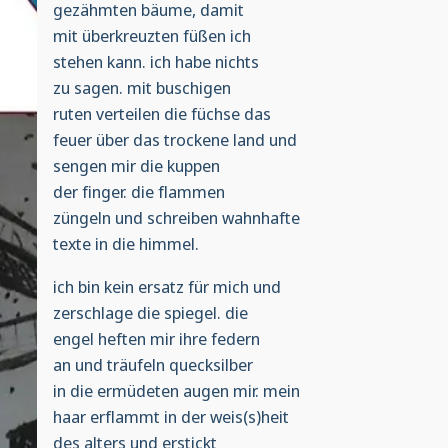
gezähmten bäume, damit
mit überkreuzten füßen ich
stehen kann. ich habe nichts
zu sagen. mit buschigen
ruten verteilen die füchse das
feuer über das trockene land und
sengen mir die kuppen
der finger. die flammen
züngeln und schreiben wahnhafte
texte in die himmel.
ich bin kein ersatz für mich und
zerschlage die spiegel. die
engel heften mir ihre federn
an und träufeln quecksilber
in die ermüdeten augen mir. mein
haar erflammt in der weis(s)heit
des alters und erstickt