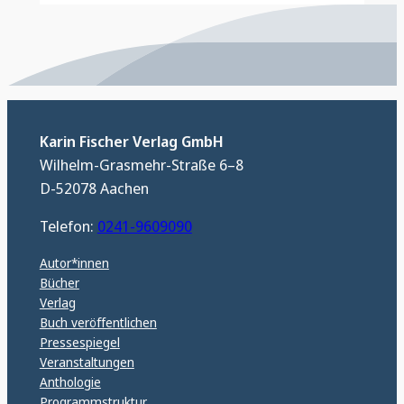
Karin Fischer Verlag GmbH
Wilhelm-Grasmehr-Straße 6–8
D-52078 Aachen
Telefon:
0241-9609090
Autor*innen
Bücher
Verlag
Buch veröffentlichen
Pressespiegel
Veranstaltungen
Anthologie
Programmstruktur