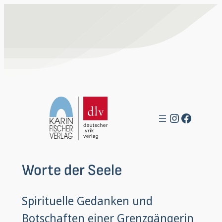
Zum
Inhalt
springen
Instagra
Facebo
Worte der Seele
Spirituelle Gedanken und
Botschaften einer Grenzgängerin