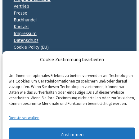
Vertrieb
Presse
Buchhandel
Kontakt
Impressum
Datenschutz
Cookie Policy (EU)
GPSR – EU Sicherheitsrichtlinen
Cookie Zustimmung bearbeiten
Um Ihnen ein optimales Erlebnis zu bieten, verwenden wir Technologien
karinfischerverlag_ac
wie Cookies, um Geräteinformationen zu speichern und/oder darauf
@
karinfischerverlag_ac
zuzugreifen. Wenn Sie diesen Technologien zustimmen, können wir
Daten wie das Surfverhalten oder eindeutige IDs auf dieser Website
verarbeiten. Wenn Sie Ihre Zustimmung nicht erteilen oder zurückziehen,
Follow
können bestimmte Merkmale und Funktionen beeinträchtigt werden.
Dienste verwalten
Zustimmen