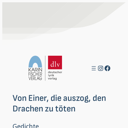
Zum
Inhalt
springen
Instagra
Facebo
Von Einer, die auszog, den
Drachen zu töten
Gedichte