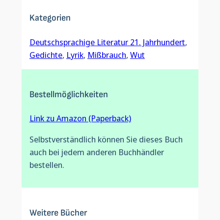
Kategorien
Deutschsprachige Literatur 21. Jahrhundert
, 
Gedichte
, 
Lyrik
, 
Mißbrauch
, 
Wut
Bestellmöglichkeiten
Link zu Amazon (Paperback)
Selbstverständlich können Sie dieses Buch
auch bei jedem anderen Buchhändler
bestellen.
Weitere Bücher