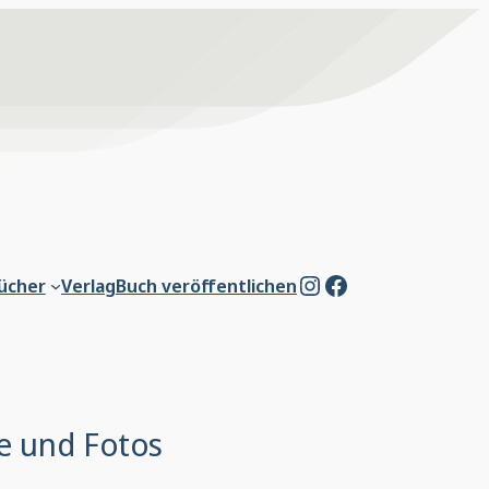
Instagram
Facebook
ücher
Verlag
Buch veröffentlichen
e und Fotos