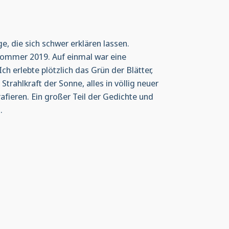
e, die sich schwer erklären lassen.
ühsommer 2019. Auf einmal war eine
Ich erlebte plötzlich das Grün der Blätter,
trahlkraft der Sonne, alles in völlig neuer
fieren. Ein großer Teil der Gedichte und
.