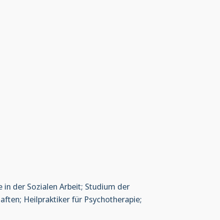
e in der Sozialen Arbeit; Studium der
ften; Heilpraktiker für Psychotherapie;