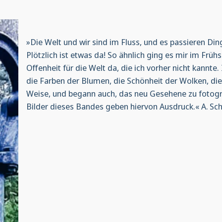
»Die Welt und wir sind im Fluss, und es passieren Ding
Plötzlich ist etwas da! So ähnlich ging es mir im Fr
Offenheit für die Welt da, die ich vorher nicht kannte. 
die Farben der Blumen, die Schönheit der Wolken, die S
Weise, und begann auch, das neu Gesehene zu fotogra
Bilder dieses Bandes geben hiervon Ausdruck.« A. Sch