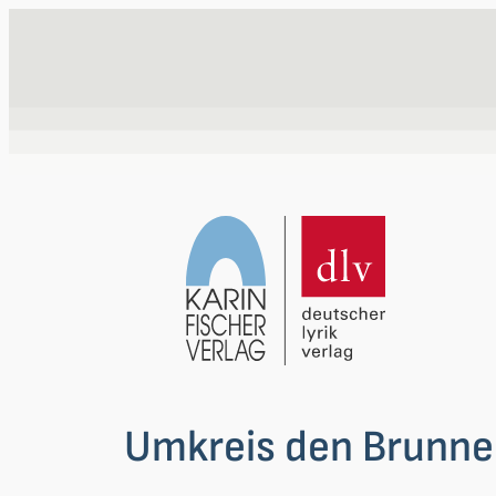
Zum
Inhalt
springen
Umkreis den Brunnen