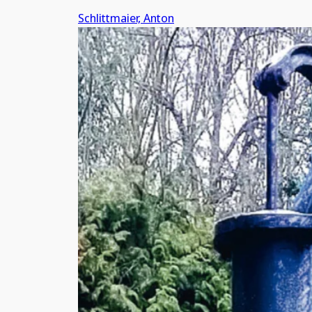
Schlittmaier, Anton