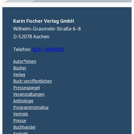
Karin Fischer Verlag GmbH
Wilhelm-Grasmehr-Straße 6–8
D-52078 Aachen
Telefon:
0241-9609090
Autor*innen
Bücher
Verlag
Buch veröffentlichen
Pressespiegel
Veranstaltungen
Anthologie
Programmstruktur
Vertrieb
Presse
Buchhandel
Kontakt