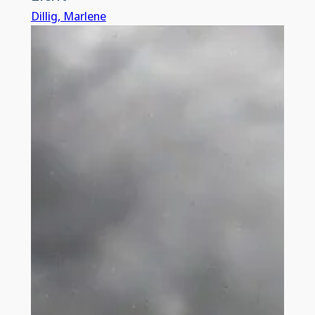
Dillig, Marlene