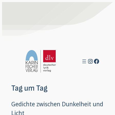
Zum
Inhalt
springen
Instagra
Facebo
Tag um Tag
Gedichte zwischen Dunkelheit und
Licht