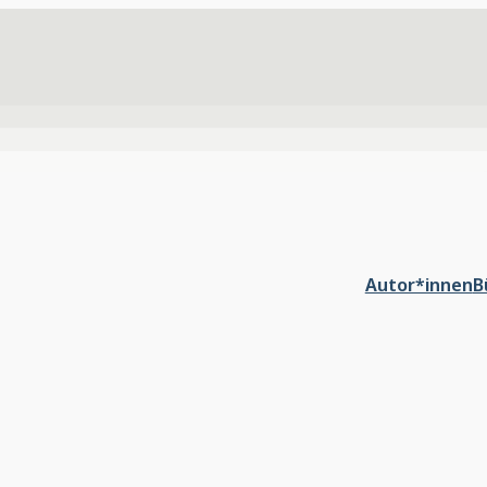
Autor*innen
B
 