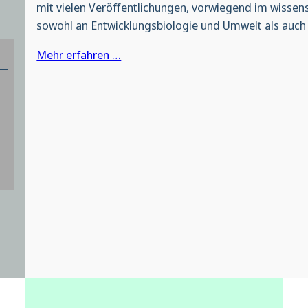
mit vielen Veröffentlichungen, vorwiegend im wissensc
sowohl an Entwicklungsbiologie und Umwelt als auch
Mehr erfahren …