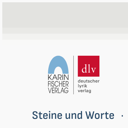
Zum
Inhalt
springen
Steine und Worte
 ·