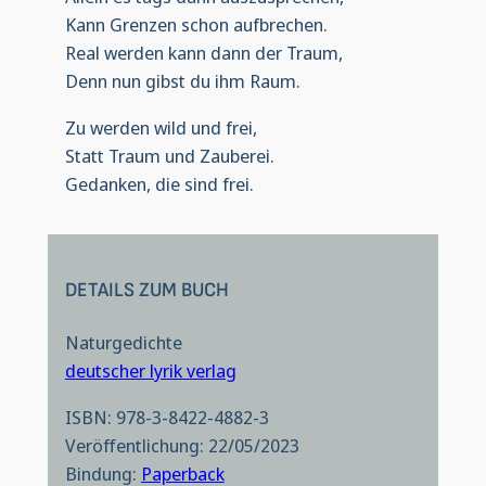
Kann Grenzen schon aufbrechen.
Real werden kann dann der Traum,
Denn nun gibst du ihm Raum.
Zu werden wild und frei,
Statt Traum und Zauberei.
Gedanken, die sind frei.
DETAILS ZUM BUCH
Naturgedichte
deutscher lyrik verlag
ISBN: 978-3-8422-4882-3
Veröffentlichung: 22/05/2023
Bindung:
Paperback