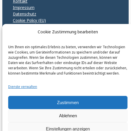
Kontakt
Impressum
Datenschutz
Cookie Policy (EU)
GPSR – EU Sicherheitsrichtlinen
Cookie Zustimmung bearbeiten
Um Ihnen ein optimales Erlebnis zu bieten, verwenden wir Technologien
karinfischerverlag_ac
wie Cookies, um Geräteinformationen zu speichern und/oder darauf
@
karinfischerverlag_ac
zuzugreifen. Wenn Sie diesen Technologien zustimmen, können wir
Daten wie das Surfverhalten oder eindeutige IDs auf dieser Website
verarbeiten. Wenn Sie Ihre Zustimmung nicht erteilen oder zurückziehen,
Follow
können bestimmte Merkmale und Funktionen beeinträchtigt werden.
Dienste verwalten
Zustimmen
Ablehnen
Einstellungen anzeigen