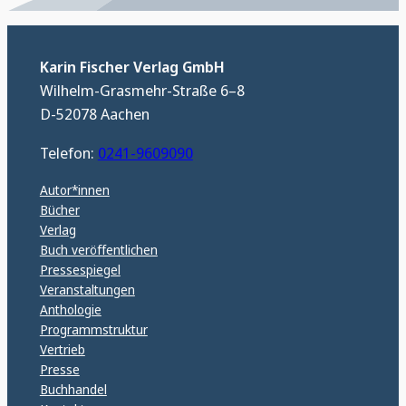
Karin Fischer Verlag GmbH
Wilhelm-Grasmehr-Straße 6–8
D-52078 Aachen
Telefon:
0241-9609090
Autor*innen
Bücher
Verlag
Buch veröffentlichen
Pressespiegel
Veranstaltungen
Anthologie
Programmstruktur
Vertrieb
Presse
Buchhandel