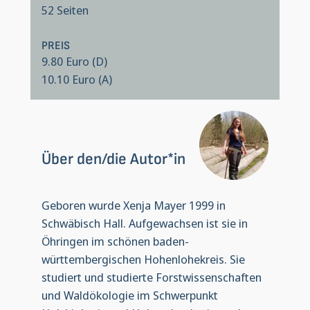
52 Seiten
PREIS
9.80 Euro (D)
10.10 Euro (A)
Über den/die Autor*in
Geboren wurde Xenja Mayer 1999 in
Schwäbisch Hall. Aufgewachsen ist sie in
Öhringen im schönen baden-
württembergischen Hohenlohekreis. Sie
studiert und studierte Forstwissenschaften
und Waldökologie im Schwerpunkt