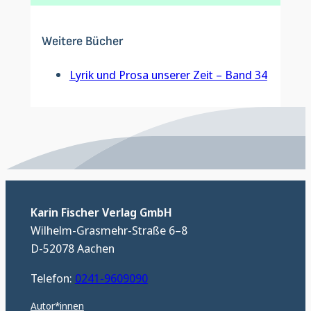
Weitere Bücher
Lyrik und Prosa unserer Zeit – Band 34
Karin Fischer Verlag GmbH
Wilhelm-Grasmehr-Straße 6–8
D-52078 Aachen
Telefon:
0241-9609090
Autor*innen