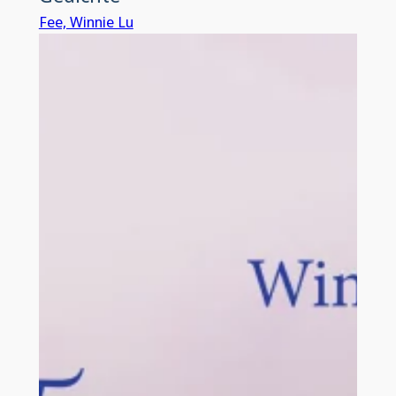
Fee, Winnie Lu