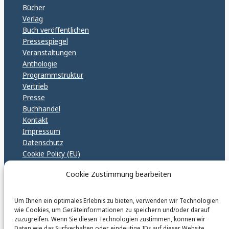
Bücher
Verlag
Buch veröffentlichen
Pressespiegel
Veranstaltungen
Anthologie
Programmstruktur
Vertrieb
Presse
Buchhandel
Kontakt
Impressum
Datenschutz
Cookie Policy (EU)
GPSR – EU Sicherheitsrichtlinen
Cookie Zustimmung bearbeiten
Um Ihnen ein optimales Erlebnis zu bieten, verwenden wir Technologien
karinfischerverlag_ac
wie Cookies, um Geräteinformationen zu speichern und/oder darauf
@
karinfischerverlag_ac
zuzugreifen. Wenn Sie diesen Technologien zustimmen, können wir
Daten wie das Surfverhalten oder eindeutige IDs auf dieser Website