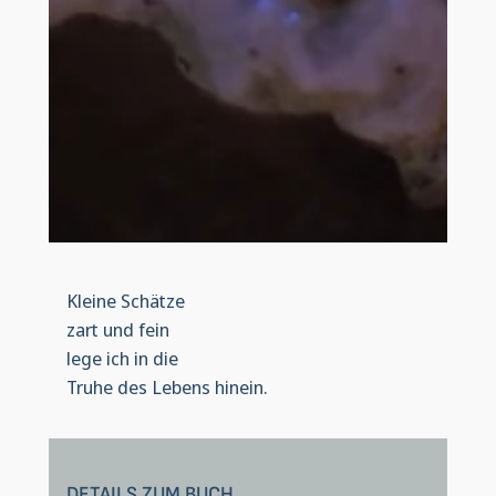
Kleine Schätze
zart und fein
lege ich in die
Truhe des Lebens hinein.
DETAILS ZUM BUCH