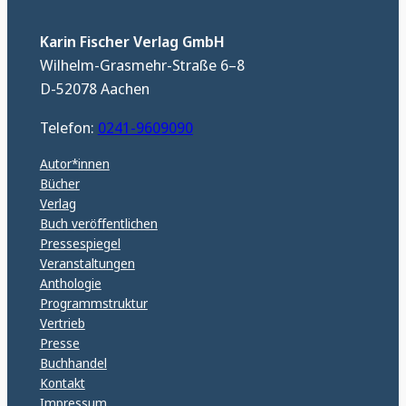
Karin Fischer Verlag GmbH
Wilhelm-Grasmehr-Straße 6–8
D-52078 Aachen
Telefon:
0241-9609090
Autor*innen
Bücher
Verlag
Buch veröffentlichen
Pressespiegel
Veranstaltungen
Anthologie
Programmstruktur
Vertrieb
Presse
Buchhandel
Kontakt
Impressum