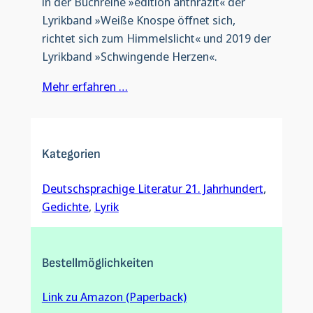
in der Buchreihe »edition anthrazit« der
Lyrikband »Weiße Knospe öffnet sich,
richtet sich zum Himmelslicht« und 2019 der
Lyrikband »Schwingende Herzen«.
Mehr erfahren …
Kategorien
Deutschsprachige Literatur 21. Jahrhundert
, 
Gedichte
, 
Lyrik
Bestellmöglichkeiten
Link zu Amazon (Paperback)