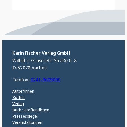
Karin Fischer Verlag GmbH
Wilhelm-Grasmehr-Straße 6–8
D-52078 Aachen
Telefon:
0241-9609090
Autor*innen
Bücher
Verlag
Buch veröffentlichen
Pressespiegel
Veranstaltungen