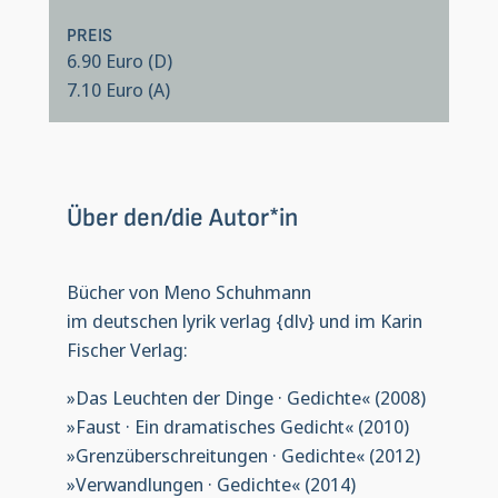
PREIS
6.90 Euro (D)
7.10 Euro (A)
Über den/die Autor*in
Bücher von Meno Schuhmann
im deutschen lyrik verlag {dlv} und im Karin
Fischer Verlag:
»Das Leuchten der Dinge · Gedichte« (2008)
»Faust · Ein dramatisches Gedicht« (2010)
»Grenzüberschreitungen · Gedichte« (2012)
»Verwandlungen · Gedichte« (2014)