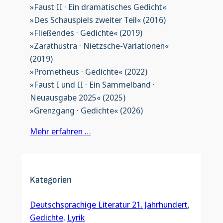
»Faust II · Ein dramatisches Gedicht«
»Des Schauspiels zweiter Teil« (2016)
»Fließendes · Gedichte« (2019)
»Zarathustra · Nietzsche-Variationen«
(2019)
»Prometheus · Gedichte« (2022)
»Faust I und II · Ein Sammelband ·
Neuausgabe 2025« (2025)
»Grenzgang · Gedichte« (2026)
Mehr erfahren …
Kategorien
Deutschsprachige Literatur 21. Jahrhundert
, 
Gedichte
, 
Lyrik