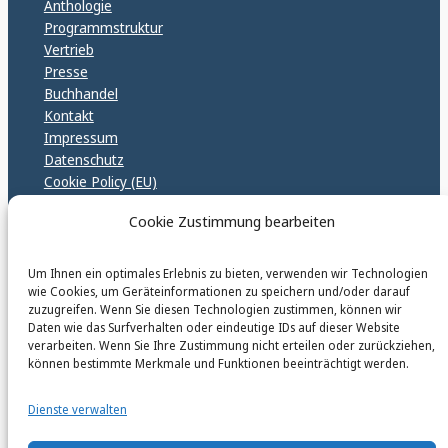
Anthologie
Programmstruktur
Vertrieb
Presse
Buchhandel
Kontakt
Impressum
Datenschutz
Cookie Policy (EU)
GPSR – EU Sicherheitsrichtlinen
Cookie Zustimmung bearbeiten
Um Ihnen ein optimales Erlebnis zu bieten, verwenden wir Technologien
karinfischerverlag_ac
wie Cookies, um Geräteinformationen zu speichern und/oder darauf
@
karinfischerverlag_ac
zuzugreifen. Wenn Sie diesen Technologien zustimmen, können wir
Daten wie das Surfverhalten oder eindeutige IDs auf dieser Website
verarbeiten. Wenn Sie Ihre Zustimmung nicht erteilen oder zurückziehen,
Follow
können bestimmte Merkmale und Funktionen beeinträchtigt werden.
Dienste verwalten