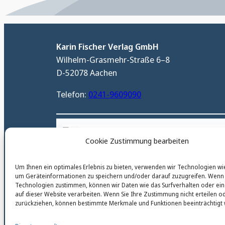
Karin Fischer Verlag GmbH
Wilhelm-Grasmehr-Straße 6–8
D-52078 Aachen
Telefon:
0241-9609090
karinfischerverlag_ac
Cookie Zustimmung bearbeiten
@
karinfischerverlag_ac
Um Ihnen ein optimales Erlebnis zu bieten, verwenden wir Technologien wi
um Geräteinformationen zu speichern und/oder darauf zuzugreifen. Wenn 
Technologien zustimmen, können wir Daten wie das Surfverhalten oder ein
auf dieser Website verarbeiten. Wenn Sie Ihre Zustimmung nicht erteilen o
zurückziehen, können bestimmte Merkmale und Funktionen beeinträchtigt