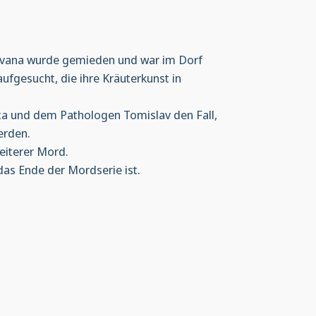
. Ivana wurde gemieden und war im Dorf
aufgesucht, die ihre Kräuterkunst in
ica und dem Pathologen Tomislav den Fall,
erden.
eiterer Mord.
das Ende der Mordserie ist.