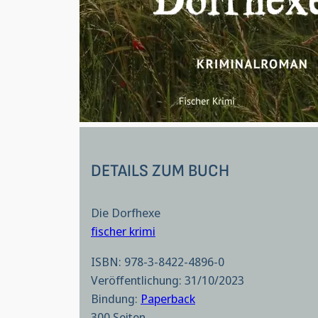
DETAILS ZUM BUCH
Die Dorfhexe
fischer krimi
ISBN: 978-3-8422-4896-0
Veröffentlichung: 31/10/2023
Bindung:
Paperback
300 Seiten