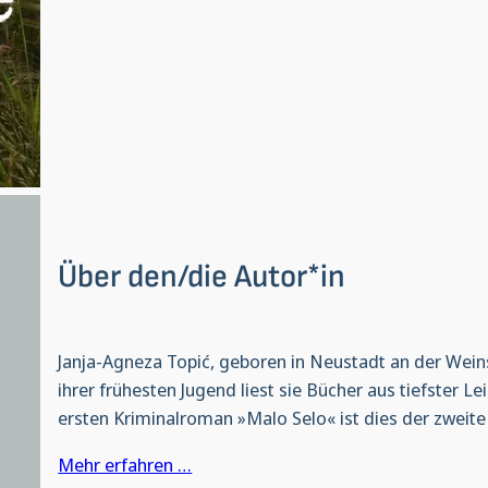
Über den/die Autor*in
Janja-Agneza Topić, geboren in Neustadt an der Weinst
ihrer frühesten Jugend liest sie Bücher aus tiefster L
ersten Kriminalroman »Malo Selo« ist dies der zweite 
Mehr erfahren …