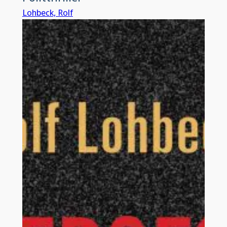
Lohbeck, Rolf