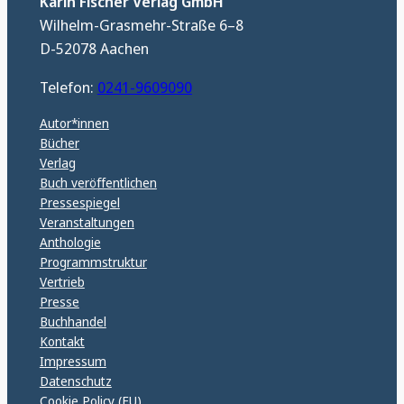
Karin Fischer Verlag GmbH
Wilhelm-Grasmehr-Straße 6–8
D-52078 Aachen
Telefon:
0241-9609090
Autor*innen
Bücher
Verlag
Buch veröffentlichen
Pressespiegel
Veranstaltungen
Anthologie
Programmstruktur
Vertrieb
Presse
Buchhandel
Kontakt
Impressum
Datenschutz
Cookie Policy (EU)