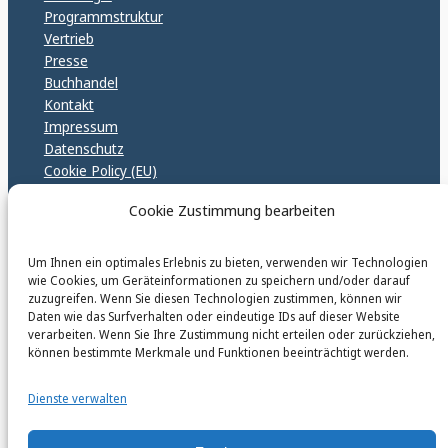
Programmstruktur
Vertrieb
Presse
Buchhandel
Kontakt
Impressum
Datenschutz
Cookie Policy (EU)
GPSR – EU Sicherheitsrichtlinen
Cookie Zustimmung bearbeiten
Um Ihnen ein optimales Erlebnis zu bieten, verwenden wir Technologien
karinfischerverlag_ac
wie Cookies, um Geräteinformationen zu speichern und/oder darauf
@
karinfischerverlag_ac
zuzugreifen. Wenn Sie diesen Technologien zustimmen, können wir
Daten wie das Surfverhalten oder eindeutige IDs auf dieser Website
verarbeiten. Wenn Sie Ihre Zustimmung nicht erteilen oder zurückziehen,
Follow
können bestimmte Merkmale und Funktionen beeinträchtigt werden.
Dienste verwalten