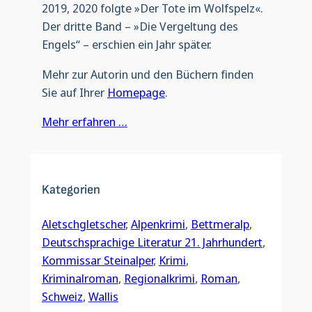
2019, 2020 folgte »Der Tote im Wolfspelz«.
Der dritte Band – »Die Vergeltung des
Engels“ – erschien ein Jahr später.
Mehr zur Autorin und den Büchern finden
Sie auf Ihrer
Homepage
.
Mehr erfahren …
Kategorien
Aletschgletscher
, 
Alpenkrimi
, 
Bettmeralp
, 
Deutschsprachige Literatur 21. Jahrhundert
, 
Kommissar Steinalper
, 
Krimi
, 
Kriminalroman
, 
Regionalkrimi
, 
Roman
, 
Schweiz
, 
Wallis