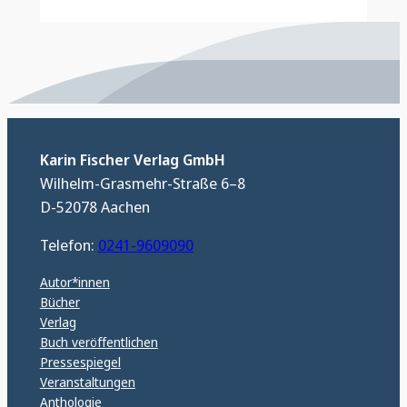
Karin Fischer Verlag GmbH
Wilhelm-Grasmehr-Straße 6–8
D-52078 Aachen
Telefon:
0241-9609090
Autor*innen
Bücher
Verlag
Buch veröffentlichen
Pressespiegel
Veranstaltungen
Anthologie