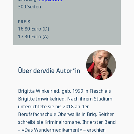
300 Seiten
PREIS
16.80 Euro (D)
17.30 Euro (A)
Über den/die Autor*in
Brigitta Winkelried, geb. 1959 in Fiesch als
Brigitte Imwinkelried. Nach ihrem Studium
unterrichtete sie bis 2018 an der
Berufsfachschule Oberwallis in Brig. Seither
schreibt sie Kriminalromane. Ihr erster Band
– »Das Wundermedikament« – erschien