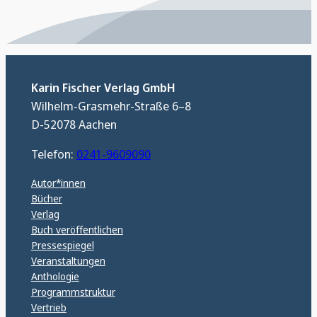
Karin Fischer Verlag GmbH
Wilhelm-Grasmehr-Straße 6–8
D-52078 Aachen
Telefon:
0241-9609090
Autor*innen
Bücher
Verlag
Buch veröffentlichen
Pressespiegel
Veranstaltungen
Anthologie
Programmstruktur
Vertrieb