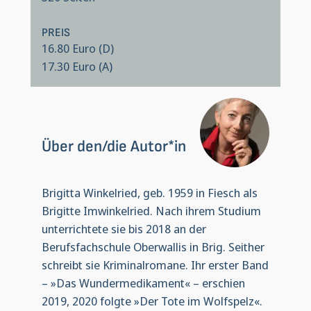
PREIS
16.80 Euro (D)
17.30 Euro (A)
Über den/die Autor*in
Brigitta Winkelried, geb. 1959 in Fiesch als
Brigitte Imwinkelried. Nach ihrem Studium
unterrichtete sie bis 2018 an der
Berufsfachschule Oberwallis in Brig. Seither
schreibt sie Kriminalromane. Ihr erster Band
– »Das Wundermedikament« – erschien
2019, 2020 folgte »Der Tote im Wolfspelz«.