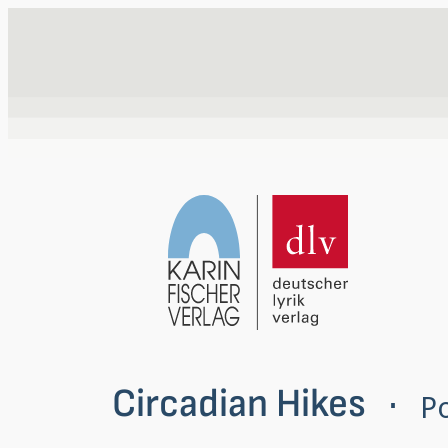
Zum
Inhalt
springen
Circadian Hikes
P
 · 