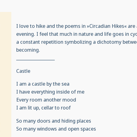
I love to hike and the poems in »Circadian Hikes« are 
evening. I feel that much in nature and life goes in cyc
a constant repetition symbolizing a dichotomy betwe
becoming.
__________________
Castle
I am a castle by the sea
I have everything inside of me
Every room another mood
I am lit up, cellar to roof
So many doors and hiding places
So many windows and open spaces