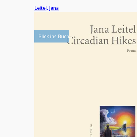
Leitel, Jana
Blick ins Buch