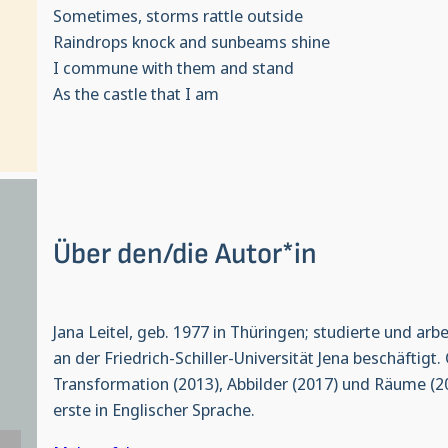
Sometimes, storms rattle outside
Raindrops knock and sunbeams shine
I commune with them and stand
As the castle that I am
Über den/die Autor*in
Jana Leitel, geb. 1977 in Thüringen; studierte und arb
an der Friedrich-Schiller-Universität Jena beschäftigt.
Transformation (2013), Abbilder (2017) und Räume (20
erste in Englischer Sprache.