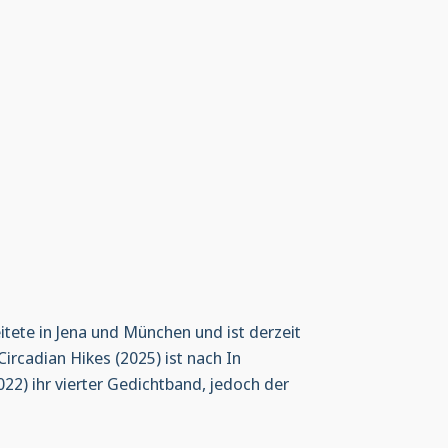
eitete in Jena und München und ist derzeit
 Circadian Hikes (2025) ist nach In
22) ihr vierter Gedichtband, jedoch der