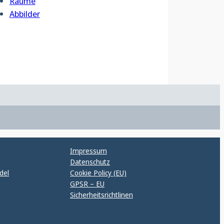
Räume
Abbilder
Impressum
Datenschutz
del
Cookie Policy (EU)
GPSR – EU
Sicherheitsrichtlinen