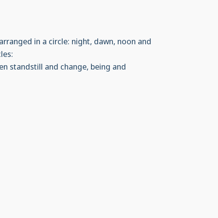
arranged in a circle: night, dawn, noon and
les:
en standstill and change, being and