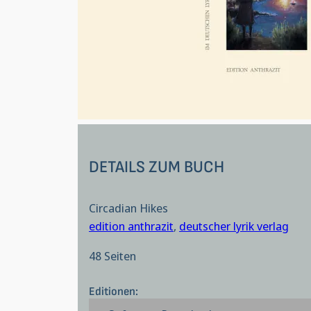
DETAILS ZUM BUCH
Circadian Hikes
edition anthrazit
,
deutscher lyrik verlag
48 Seiten
Editionen: