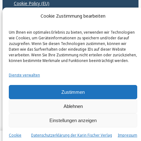
Cookie Policy (EU)
GPSR – EU Sicherheitsrichtlinen
Cookie Zustimmung bearbeiten
Um Ihnen ein optimales Erlebnis zu bieten, verwenden wir Technologien
karinfischerverlag_ac
wie Cookies, um Geräteinformationen zu speichern und/oder darauf
@
karinfischerverlag_ac
zuzugreifen. Wenn Sie diesen Technologien zustimmen, können wir
Daten wie das Surfverhalten oder eindeutige IDs auf dieser Website
verarbeiten. Wenn Sie Ihre Zustimmung nicht erteilen oder zurückziehen,
Follow
können bestimmte Merkmale und Funktionen beeinträchtigt werden.
Dienste verwalten
Zustimmen
Ablehnen
Einstellungen anzeigen
Cookie
Datenschutzerklärung der Karin Fischer Verlag
Impressum