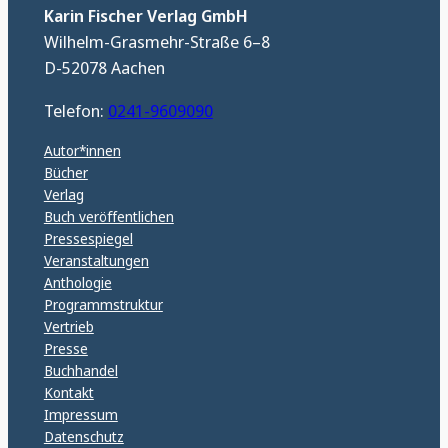
Karin Fischer Verlag GmbH
Wilhelm-Grasmehr-Straße 6–8
D-52078 Aachen
Telefon:
0241-9609090
Autor*innen
Bücher
Verlag
Buch veröffentlichen
Pressespiegel
Veranstaltungen
Anthologie
Programmstruktur
Vertrieb
Presse
Buchhandel
Kontakt
Impressum
Datenschutz