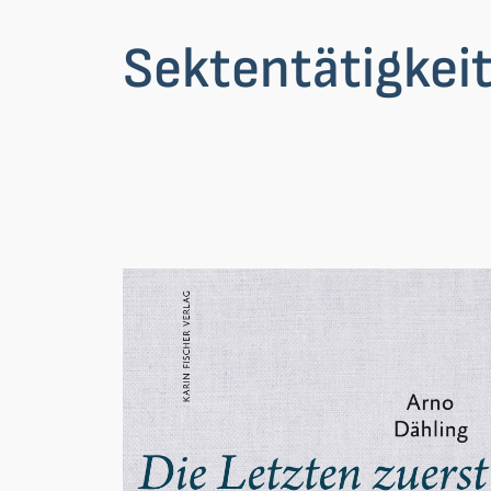
Sektentätigkei