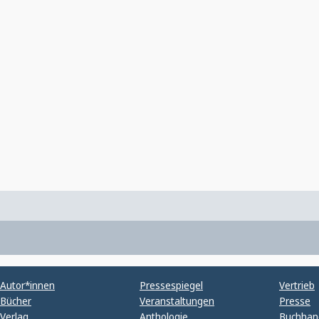
Autor*innen
Pressespiegel
Vertrieb
Bücher
Veranstaltungen
Presse
Verlag
Anthologie
Buchhan