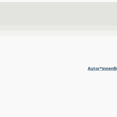
Autor*innen
B