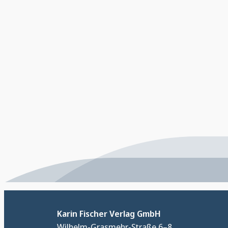
Karin Fischer Verlag GmbH
Wilhelm-Grasmehr-Straße 6–8