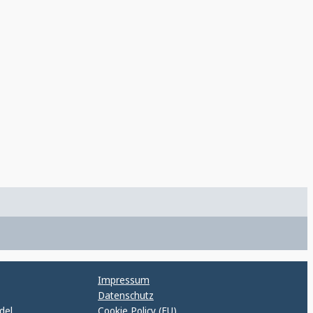
Impressum
Datenschutz
del
Cookie Policy (EU)