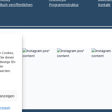
Buch veröffentlichen
Programmstruktur
Kontakt
e Cookies,
Sie diesen
deutige IDs
der
 werden.
 anzeigen
pressum