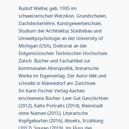
Rudolf Welter, geb. 1935 im
schweizerischen Wetzikon. Grundschulen,
Dachdeckerlehre, Kunstgewerbeschule,
Studium der Architektur, Städtebau und
Umweltpsychologie an der University of
Michigan (USA), Doktorat an der
Eidgenössischen Technischen Hochschule
Zürich. Bücher und Fachartikel zur
kommunalen Alterspolitik, literarische
Werke im Eigenverlag. Der Autor lebt und
schreibt in Männedorf am Zürichsee.
Im Karin Fischer Verlag Aachen
erschienene Bücher: Leer Gut Geschichten
(2012), Kalte Portraits (2014), Kleinstadt
ohne Namen (2015), Literarische
Kopfgeburten (2016), Abseits, Erzählung
(2017), Spuren (2019), Im Fluss des