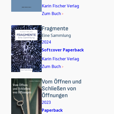
Karin Fischer Verlag
Zum Buch
Fragmente
Eine Sammlung
2024
Softcover Paperback
Karin Fischer Verlag
Zum Buch
Vom Öffnen und
Schließen von
Öffnungen
2023
Paperback