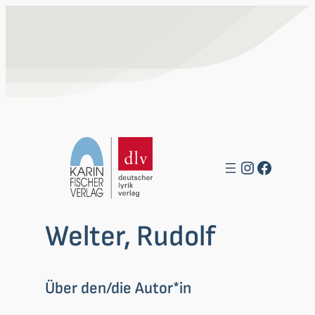
Zum
Inhalt
springen
Instagra
Facebo
Welter, Rudolf
Über den/die Autor*in