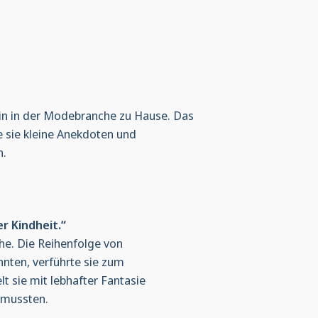
orin in der Modebranche zu Hause. Das
te sie kleine Anekdoten und
n.
r Kindheit.“
che. Die Reihenfolge von
nten, verführte sie zum
lt sie mit lebhafter Fantasie
n mussten.