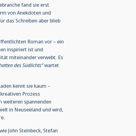
ebranche fand sie erst
Form von Anekdoten und
ür das Schreiben aber blieb
öffentlichten Roman vor – ein
n inspiriert ist und
ität miteinander verwebt. Es
hatten des Südlichts“
wartet
kaden kennt sie kaum –
 kreativen Prozess
nem weiteren spannenden
ielt in Neuseeland und wird,
re.
r wie John Steinbeck, Stefan