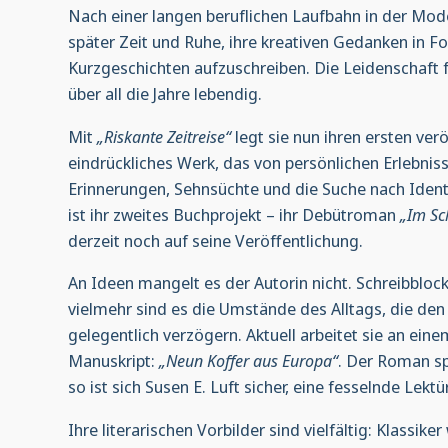
Nach einer langen beruflichen Laufbahn in der Mod
später Zeit und Ruhe, ihre kreativen Gedanken in 
Kurzgeschichten aufzuschreiben. Die Leidenschaft f
über all die Jahre lebendig.
Mit
„Riskante Zeitreise“
legt sie nun ihren ersten ver
eindrückliches Werk, das von persönlichen Erlebnisse
Erinnerungen, Sehnsüchte und die Suche nach Ident
ist ihr zweites Buchprojekt – ihr Debütroman
„Im Sc
derzeit noch auf seine Veröffentlichung.
An Ideen mangelt es der Autorin nicht. Schreibbloc
vielmehr sind es die Umstände des Alltags, die den
gelegentlich verzögern. Aktuell arbeitet sie an ei
Manuskript:
„Neun Koffer aus Europa“
. Der Roman sp
so ist sich Susen E. Luft sicher, eine fesselnde Lektü
Ihre literarischen Vorbilder sind vielfältig: Klassike