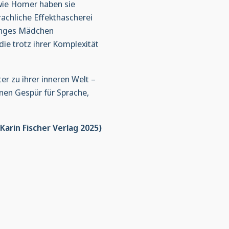
wie Homer haben sie
rachliche Effekthascherei
junges Mädchen
die trotz ihrer Komplexität
er zu ihrer inneren Welt –
nen Gespür für Sprache,
Karin Fischer Verlag 2025)