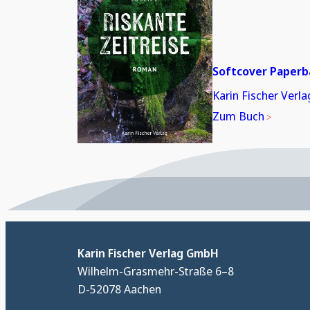
Softcover Paperb
Karin Fischer Verla
Zum Buch
Karin Fischer Verlag GmbH
Wilhelm-Grasmehr-Straße 6–8
D-52078 Aachen