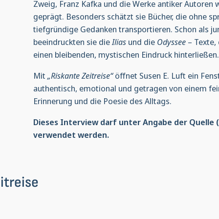
Zweig, Franz Kafka und die Werke antiker Autoren 
geprägt. Besonders schätzt sie Bücher, die ohne sp
tiefgründige Gedanken transportieren. Schon als 
beeindruckten sie die
Ilias
und die
Odyssee
– Texte, 
einen bleibenden, mystischen Eindruck hinterließen.
Mit
„Riskante Zeitreise“
öffnet Susen E. Luft ein Fenst
authentisch, emotional und getragen von einem fei
Erinnerung und die Poesie des Alltags.
Dieses Interview darf unter Angabe der Quelle (
verwendet werden.
itreise