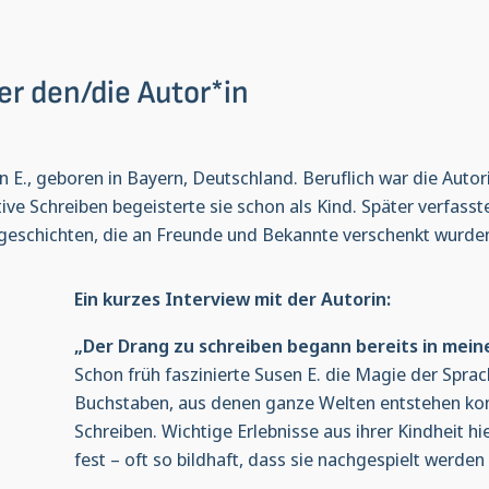
er den/die Autor*in
n E., geboren in Bayern, Deutschland. Beruflich war die Aut
tive Schreiben begeisterte sie schon als Kind. Später verfass
geschichten, die an Freunde und Bekannte verschenkt wurde
Ein kurzes Interview mit der Autorin:
„Der Drang zu schreiben begann bereits in meine
Schon früh faszinierte Susen E. die Magie der Spra
Buchstaben, aus denen ganze Welten entstehen kon
Schreiben. Wichtige Erlebnisse aus ihrer Kindheit hie
fest – oft so bildhaft, dass sie nachgespielt werde