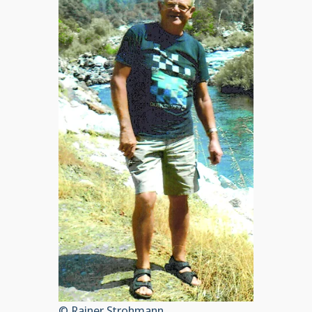
© Rainer Strohmann