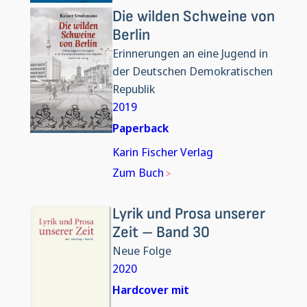
Die wilden Schweine von
Berlin
Erinnerungen an eine Jugend in
der Deutschen Demokratischen
Republik
2019
Paperback
Karin Fischer Verlag
Zum Buch
Lyrik und Prosa unserer
Zeit – Band 30
Neue Folge
2020
Hardcover mit