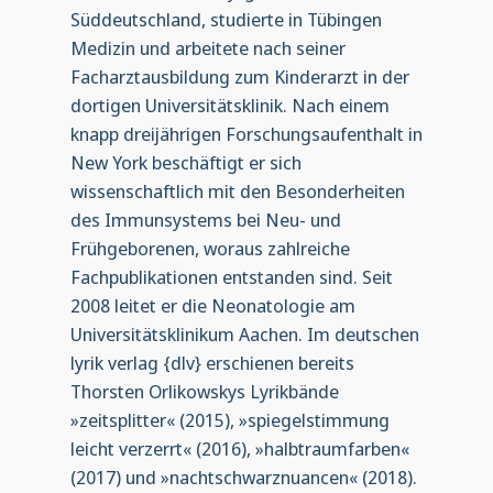
Süddeutschland, studierte in Tübingen
Medizin und arbeitete nach seiner
Facharzt­ausbildung zum Kinderarzt in der
dortigen Universitätsklinik. Nach einem
knapp dreijährigen Forschungsaufenthalt in
New York beschäftigt er sich
wissenschaftlich mit den Besonderheiten
des Immunsystems bei Neu- und
Frühgeborenen, woraus zahlreiche
Fachpublikationen entstanden sind. Seit
2008 leitet er die Neonatologie am
Universitätsklinikum Aachen. Im deutschen
lyrik verlag {dlv} erschienen bereits
Thorsten Orlikowskys Lyrikbände
»zeitsplitter« (2015), »spiegelstimmung
leicht verzerrt« (2016), »halbtraumfarben«
(2017) und »nachtschwarznuancen« (2018).