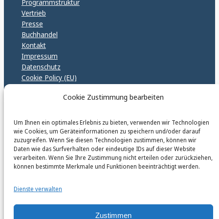
Programmstruktur
Vertrieb
Presse
Buchhandel
Kontakt
Impressum
Datenschutz
Cookie Policy (EU)
GPSR – EU Sicherheitsrichtlinen
Cookie Zustimmung bearbeiten
Um Ihnen ein optimales Erlebnis zu bieten, verwenden wir Technologien
karinfischerverlag_ac
wie Cookies, um Geräteinformationen zu speichern und/oder darauf
@
karinfischerverlag_ac
zuzugreifen. Wenn Sie diesen Technologien zustimmen, können wir
Daten wie das Surfverhalten oder eindeutige IDs auf dieser Website
verarbeiten. Wenn Sie Ihre Zustimmung nicht erteilen oder zurückziehen,
Follow
können bestimmte Merkmale und Funktionen beeinträchtigt werden.
Dienste verwalten
Zustimmen