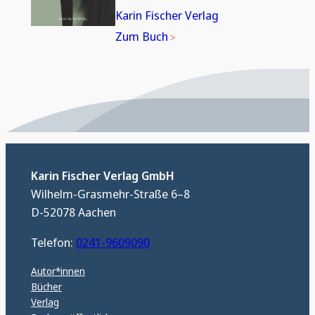
Karin Fischer Verlag
Zum Buch
Karin Fischer Verlag GmbH
Wilhelm-Grasmehr-Straße 6–8
D-52078 Aachen
Telefon:
0241-9609090
Autor*innen
Bücher
Verlag