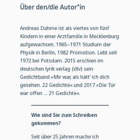
Über den/die Autor*in
Andreas Dahme ist als viertes von fünf
Kindern in einer Arztfamilie in Mecklenburg
aufgewachsen. 1965–1971 Studium der
Physik in Berlin, 1982 Promotion. Lebt seit
1972 bei Potsdam. 2015 erschien im
deutschen lyrik verlag {dlv} sein
Gedichtband »Mir war, als hätt’ ich dich
gesehen. 22 Gedichte« und 2017 »Die Tür
war offen … 21 Gedichte«.
Wie sind Sie zum Schreiben
gekommen?
Seit über 25 Jahren mache ich