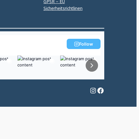
GPSR – EU
Sicherheitsrichtlinen
Follow
Instagram
Facebook