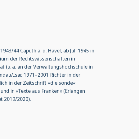
43/44 Caputh a. d. Havel, ab Juli 1945 in
ium der Rechtswissenschaften in
 (u. a. an der Verwaltungshochschule in
ndau/Isar, 1971–2001 Richter in der
ch in der Zeitschrift »die sonde«
und in »Texte aus Franken« (Erlangen
et 2019/2020).