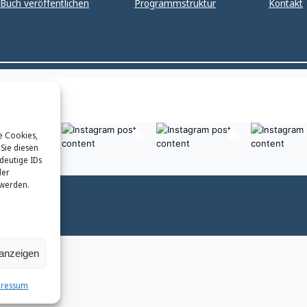
Buch veröffentlichen
Programmstruktur
Kontakt
e Cookies,
Sie diesen
deutige IDs
der
 werden.
 anzeigen
pressum