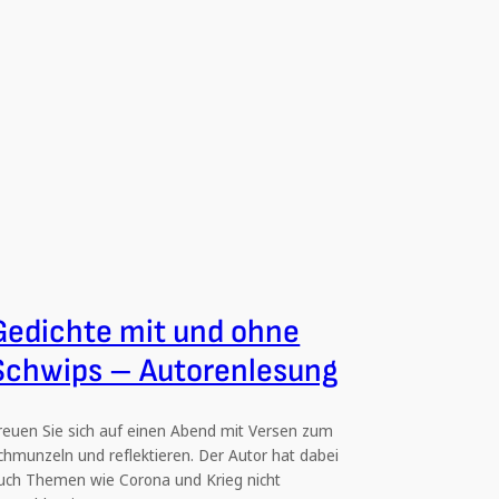
Gedichte mit und ohne
Schwips – Autorenlesung
reuen Sie sich auf einen Abend mit Versen zum
chmunzeln und reflektieren. Der Autor hat dabei
uch Themen wie Corona und Krieg nicht