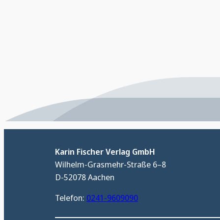
Karin Fischer Verlag GmbH
Wilhelm-Grasmehr-Straße 6–8
D-52078 Aachen
Telefon:
0241-9609090