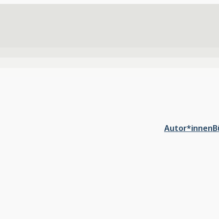
Autor*innen
B