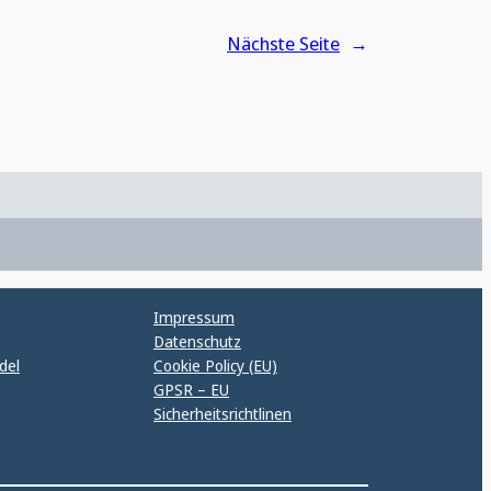
Nächste Seite
→
Impressum
Datenschutz
del
Cookie Policy (EU)
GPSR – EU
Sicherheitsrichtlinen