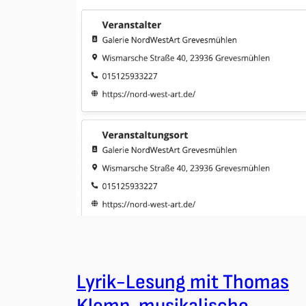
Lyrik-Lesung mit Thomas
Klemp, musikalische