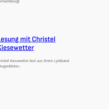
ernachlässigt.
Lesung mit Christel
Kiesewetter
hristel Kiesewetter liest aus Ihrem Lyrikband
Augenblicke«.