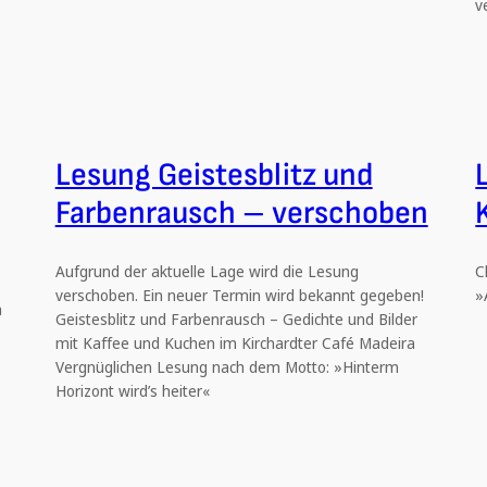
v
Lesung Geistesblitz und
Farbenrausch – verschoben
Aufgrund der aktuelle Lage wird die Lesung
C
verschoben. Ein neuer Termin wird bekannt gegeben!
»
a
Geistesblitz und Farbenrausch – Gedichte und Bilder
mit Kaffee und Kuchen im Kirchardter Café Madeira
Vergnüglichen Lesung nach dem Motto: »Hinterm
Horizont wird’s heiter«