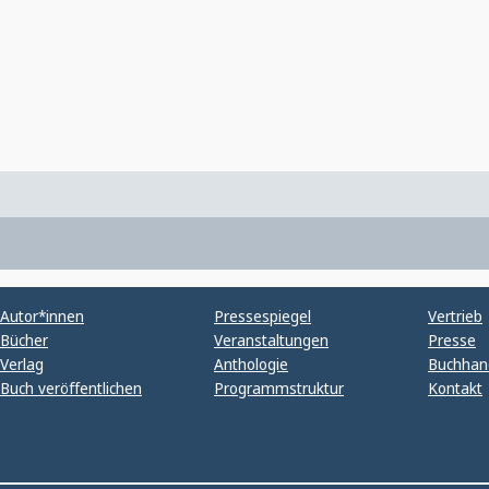
Autor*innen
Pressespiegel
Vertrieb
Bücher
Veranstaltungen
Presse
Verlag
Anthologie
Buchhan
Buch veröffentlichen
Programmstruktur
Kontakt