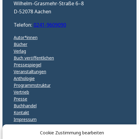
Wilhelm-Grasmehr-Straße 6–8
D-52078 Aachen
Telefon:
0241-9609090
Autor*innen
Bücher
Verlag
Buch veröffentlichen
Pressespiegel
Veranstaltungen
Anthologie
Programmstruktur
Vertrieb
Presse
Buchhandel
Kontakt
Impressum
Datenschutz
Cookie Zustimmung bearbeiten
Cookie Policy (EU)