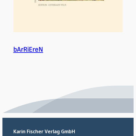
bArRiEreN
Karin Fischer Verlag GmbH