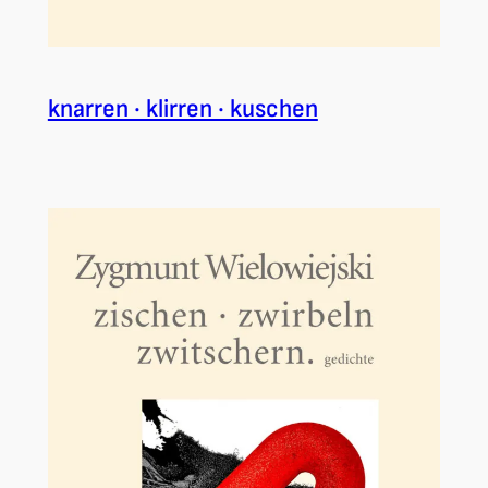
knarren · klirren · kuschen