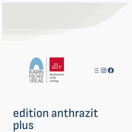
Zum
Inhalt
springen
Instagra
Facebo
edition anthrazit
plus