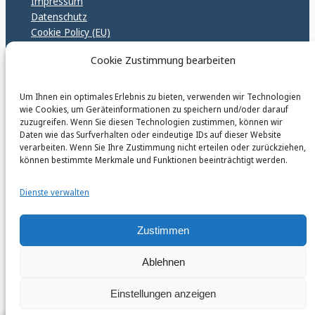
Impressum
Datenschutz
Cookie Policy (EU)
GPSR – EU Sicherheitsrichtlinen
Cookie Zustimmung bearbeiten
Um Ihnen ein optimales Erlebnis zu bieten, verwenden wir Technologien
karinfischerverlag_ac
wie Cookies, um Geräteinformationen zu speichern und/oder darauf
@
karinfischerverlag_ac
zuzugreifen. Wenn Sie diesen Technologien zustimmen, können wir
Daten wie das Surfverhalten oder eindeutige IDs auf dieser Website
verarbeiten. Wenn Sie Ihre Zustimmung nicht erteilen oder zurückziehen,
Follow
können bestimmte Merkmale und Funktionen beeinträchtigt werden.
Dienste verwalten
Zustimmen
Ablehnen
Einstellungen anzeigen