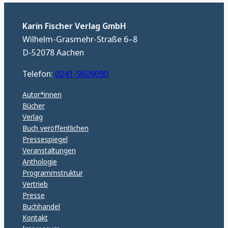
Karin Fischer Verlag GmbH
Wilhelm-Grasmehr-Straße 6–8
D-52078 Aachen
Telefon:
0241-9609090
Autor*innen
Bücher
Verlag
Buch veröffentlichen
Pressespiegel
Veranstaltungen
Anthologie
Programmstruktur
Vertrieb
Presse
Buchhandel
Kontakt