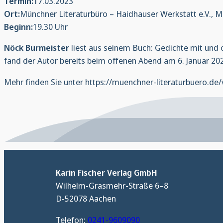
Termin:
17.03.2023
Ort:
Münchner Literaturbüro – Haidhauser Werkstatt e.V., 
Beginn:
19.30 Uhr
Nöck Burmeister
liest aus seinem Buch: Gedichte mit und 
fand der Autor bereits beim offenen Abend am 6. Januar 2
Mehr finden Sie unter https://muenchner-literaturbuero.d
Karin Fischer Verlag GmbH
Wilhelm-Grasmehr-Straße 6–8
D-52078 Aachen
Telefon:
0241-9609090