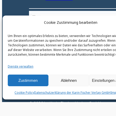
karinfischerverlag_ac
Cookie Zustimmung bearbeiten
@
karinfischerverlag_ac
Um Ihnen ein optimales Erlebnis zu bieten, verwenden wir Technologien wi
um Geräteinformationen zu speichern und/oder darauf zuzugreifen. Wenn 
Technologien zustimmen, können wir Daten wie das Surfverhalten oder ein
auf dieser Website verarbeiten. Wenn Sie Ihre Zustimmung nicht erteilen o
zurückziehen, können bestimmte Merkmale und Funktionen beeinträchtigt
Dienste verwalten
Zustimmen
Ablehnen
Einstellungen
Cookie Policy
Datenschutzerklärung der Karin Fischer Verlag GmbH
Im
© 2026 by Karin Fischer Verlag GmbH