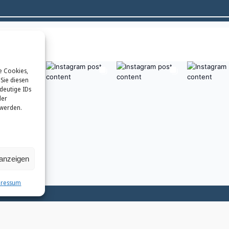
e Cookies,
Sie diesen
deutige IDs
der
 werden.
 anzeigen
pressum