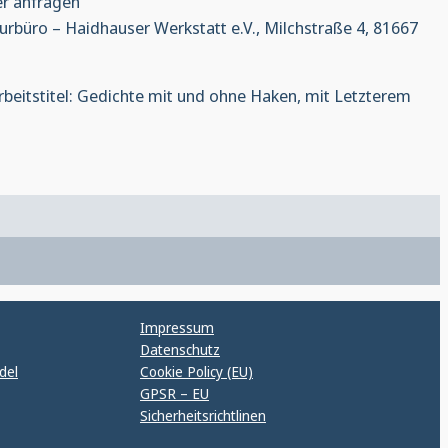
er anfragen
urbüro – Haidhauser Werkstatt e.V., Milchstraße 4, 81667
beitstitel: Gedichte mit und ohne Haken, mit Letzterem
Impressum
Datenschutz
del
Cookie Policy (EU)
GPSR – EU
Sicherheitsrichtlinen