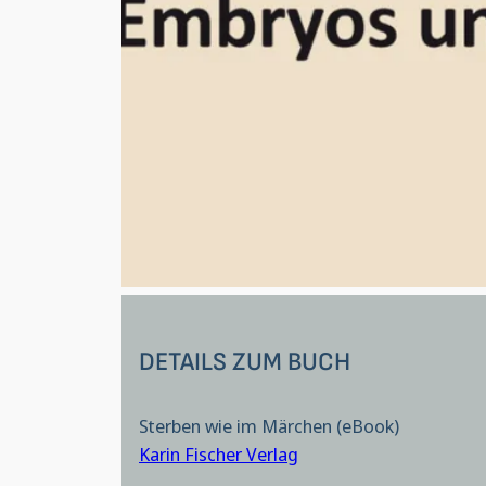
DETAILS ZUM BUCH
Sterben wie im Märchen (eBook)
Karin Fischer Verlag