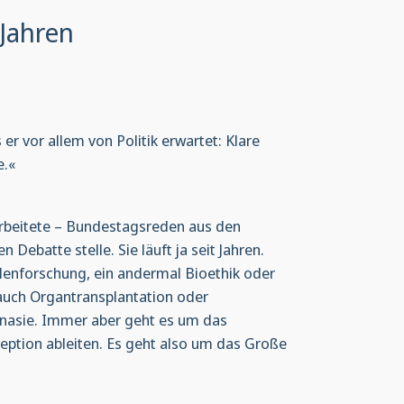
Jahren
 er vor allem von Politik erwartet: Klare
e.«
rarbeitete – Bundestagsreden aus den
 Debatte stelle. Sie läuft ja seit Jahren.
enforschung, ein andermal Bioethik oder
 auch Organtransplantation oder
nasie. Immer aber geht es um das
eption ableiten. Es geht also um das Große