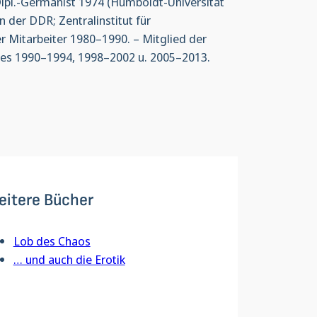
ipl.-­Germanist 1974 (Humboldt-Universität
n der DDR; Zentralinstitut für
er Mitarbeiter 1980–1990. – Mitglied der
es 1990–1994, 1998–2002 u. 2005–2013.
eitere Bücher
Lob des Chaos
… und auch die Erotik