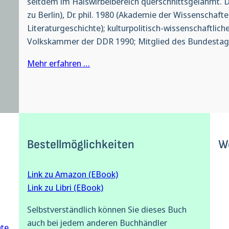
seitdem im Halswirbelbereich querschnittsgelähmt. D
zu Berlin), Dr. phil. 1980 (Akademie der Wissenschafte
Literaturgeschichte); kulturpolitisch-wissenschaftlich
Volkskammer der DDR 1990; Mitglied des Bundestag
Mehr erfahren …
Bestellmöglichkeiten
W
Link zu Amazon (EBook)
, 
Link zu Libri (EBook)
Selbstverständlich können Sie dieses Buch
auch bei jedem anderen Buchhändler
te
, 