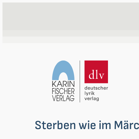
Zum
Inhalt
springen
Sterben wie im Mär