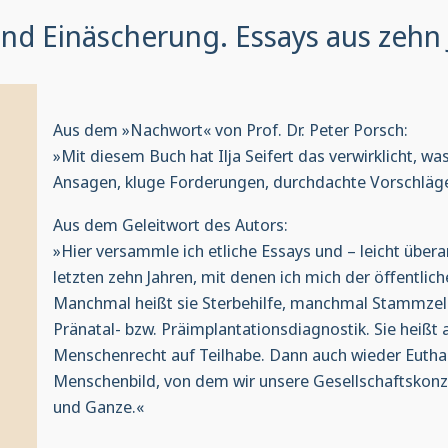
nd Einäscherung. Essays aus zehn 
Aus dem »Nachwort« von Prof. Dr. Peter Porsch:
»Mit diesem Buch hat Ilja Seifert das verwirklicht, was
Ansagen, kluge Forderungen, durchdachte Vorschläg
Aus dem Geleitwort des Autors:
»Hier versammle ich etliche Essays und – leicht übe
letzten zehn Jahren, mit denen ich mich der öffentlichen
Manchmal heißt sie Sterbehilfe, manchmal Stammzell
Pränatal- bzw. Präimplantationsdiagnostik. Sie heißt
Menschenrecht auf Teilhabe. Dann auch wieder Eutha
Menschenbild, von dem wir unsere Gesellschaftskonz
und Ganze.«