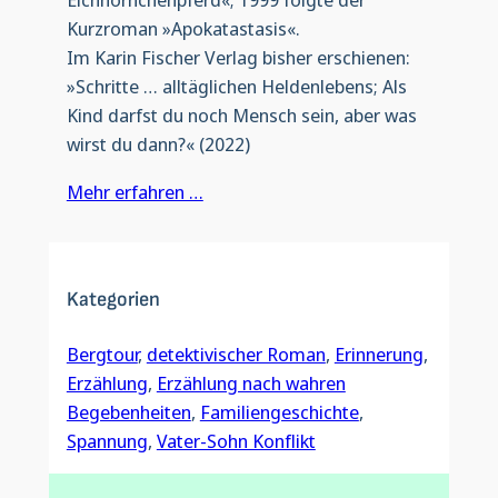
Kurzroman »Apokatastasis«.
Im Karin Fischer Verlag bisher erschienen:
»Schritte … alltäglichen Heldenlebens; Als
Kind darfst du noch Mensch sein, aber was
wirst du dann?« (2022)
Mehr erfahren …
Kategorien
Bergtour
, 
detektivischer Roman
, 
Erinnerung
, 
Erzählung
, 
Erzählung nach wahren
Begebenheiten
, 
Familiengeschichte
, 
Spannung
, 
Vater-Sohn Konflikt