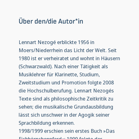
Über den/die Autor*in
Lennart Nezogé erblickte 1956 in
Moers/Niederrhein das Licht der Welt. Seit
1980 ist er verheiratet und wohnt in Häusern
(Schwarzwald). Nach einer Tätigkeit als
Musiklehrer für Klarinette, Studium,
Zweitstudium und Promotion folgte 2008
die Hochschulberufung. Lennart Nezogés
Texte sind als philosophische Zeitkritik zu
sehen; die musikalische Grundausbildung
lässt sich unschwer in der Agogik seiner
Sprachbildung erkennen.
1998/1999 erschien sein erstes Buch »Das
Eichhörnchenpferd«; 1999 folgte der