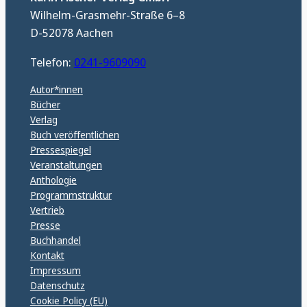
Wilhelm-Grasmehr-Straße 6–8
D-52078 Aachen
Telefon:
0241-9609090
Autor*innen
Bücher
Verlag
Buch veröffentlichen
Pressespiegel
Veranstaltungen
Anthologie
Programmstruktur
Vertrieb
Presse
Buchhandel
Kontakt
Impressum
Datenschutz
Cookie Policy (EU)