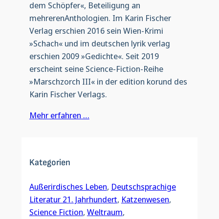
dem Schöpfer«, Beteiligung an
mehrerenAnthologien. Im Karin Fischer
Verlag erschien 2016 sein Wien-Krimi
»Schach« und im deutschen lyrik verlag
erschien 2009 »Gedichte«. Seit 2019
erscheint seine Science-Fiction-Reihe
»Marschzorch III« in der edition korund des
Karin Fischer Verlags.
Mehr erfahren …
Kategorien
Außerirdisches Leben
, 
Deutschsprachige
Literatur 21. Jahrhundert
, 
Katzenwesen
, 
Science Fiction
, 
Weltraum
, 