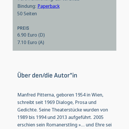
Bindung:
Paperback
50 Seiten
PREIS
6.90 Euro (D)
7.10 Euro (A)
Über den/die Autor*in
Manfred Pitterna, geboren 1954 in Wien,
schreibt seit 1969 Dialoge, Prosa und
Gedichte. Seine Theaterstücke wurden von
1989 bis 1994 und 2013 aufgeführt. 2005
erschien sein Romanerstling »… und Ehre sei