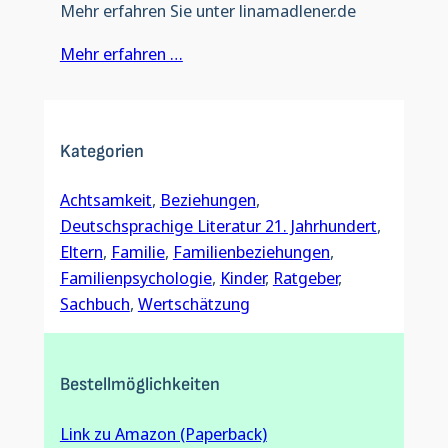
Mehr erfahren Sie unter linamadlener.de
Mehr erfahren …
Kategorien
Achtsamkeit
, 
Beziehungen
, 
Deutschsprachige Literatur 21. Jahrhundert
, 
Eltern
, 
Familie
, 
Familienbeziehungen
, 
Familienpsychologie
, 
Kinder
, 
Ratgeber
, 
Sachbuch
, 
Wertschätzung
Bestellmöglichkeiten
Link zu Amazon (Paperback)