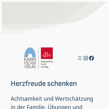
Zum
Inhalt
springen
Instagra
Facebo
Herzfreude schenken
Achtsamkeit und Wertschätzung
in der Familie. Übungen und