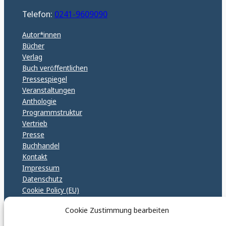
Telefon:
0241-9609090
Autor*innen
Bücher
Verlag
Buch veröffentlichen
Pressespiegel
Veranstaltungen
Anthologie
Programmstruktur
Vertrieb
Presse
Buchhandel
Kontakt
Impressum
Datenschutz
Cookie Policy (EU)
GPSR – EU Sicherheitsrichtlinen
Cookie Zustimmung bearbeiten