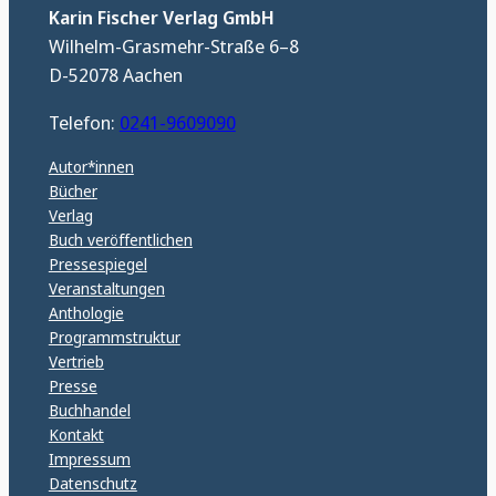
Karin Fischer Verlag GmbH
Wilhelm-Grasmehr-Straße 6–8
D-52078 Aachen
Telefon:
0241-9609090
Autor*innen
Bücher
Verlag
Buch veröffentlichen
Pressespiegel
Veranstaltungen
Anthologie
Programmstruktur
Vertrieb
Presse
Buchhandel
Kontakt
Impressum
Datenschutz