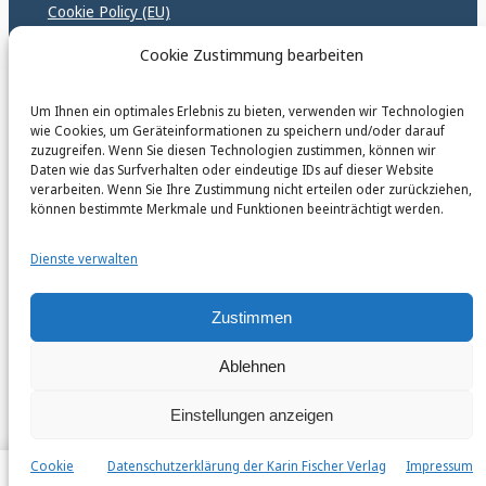
Cookie Policy (EU)
GPSR – EU Sicherheitsrichtlinen
Cookie Zustimmung bearbeiten
Um Ihnen ein optimales Erlebnis zu bieten, verwenden wir Technologien
karinfischerverlag_ac
wie Cookies, um Geräteinformationen zu speichern und/oder darauf
@
karinfischerverlag_ac
zuzugreifen. Wenn Sie diesen Technologien zustimmen, können wir
Daten wie das Surfverhalten oder eindeutige IDs auf dieser Website
verarbeiten. Wenn Sie Ihre Zustimmung nicht erteilen oder zurückziehen,
Follow
können bestimmte Merkmale und Funktionen beeinträchtigt werden.
Dienste verwalten
Zustimmen
Ablehnen
Einstellungen anzeigen
Cookie
Datenschutzerklärung der Karin Fischer Verlag
Impressum