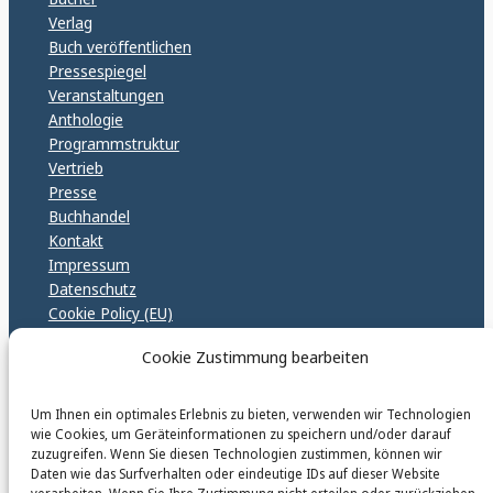
Verlag
Buch veröffentlichen
Pressespiegel
Veranstaltungen
Anthologie
Programmstruktur
Vertrieb
Presse
Buchhandel
Kontakt
Impressum
Datenschutz
Cookie Policy (EU)
GPSR – EU Sicherheitsrichtlinen
Cookie Zustimmung bearbeiten
Um Ihnen ein optimales Erlebnis zu bieten, verwenden wir Technologien
karinfischerverlag_ac
wie Cookies, um Geräteinformationen zu speichern und/oder darauf
@
karinfischerverlag_ac
zuzugreifen. Wenn Sie diesen Technologien zustimmen, können wir
Daten wie das Surfverhalten oder eindeutige IDs auf dieser Website