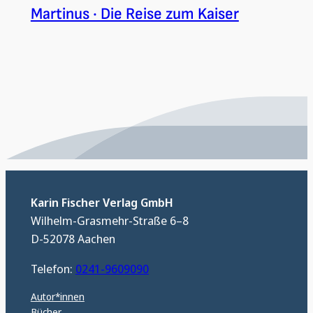
Martinus · Die Reise zum Kaiser
Karin Fischer Verlag GmbH
Wilhelm-Grasmehr-Straße 6–8
D-52078 Aachen
Telefon:
0241-9609090
Autor*innen
Bücher