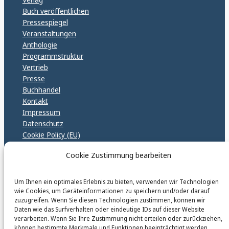
Buch veröffentlichen
Pressespiegel
Veranstaltungen
Anthologie
Programmstruktur
Vertrieb
Presse
Buchhandel
Kontakt
Impressum
Datenschutz
Cookie Policy (EU)
GPSR – EU Sicherheitsrichtlinen
Cookie Zustimmung bearbeiten
Um Ihnen ein optimales Erlebnis zu bieten, verwenden wir Technologien
karinfischerverlag_ac
wie Cookies, um Geräteinformationen zu speichern und/oder darauf
@
karinfischerverlag_ac
zuzugreifen. Wenn Sie diesen Technologien zustimmen, können wir
Daten wie das Surfverhalten oder eindeutige IDs auf dieser Website
verarbeiten. Wenn Sie Ihre Zustimmung nicht erteilen oder zurückziehen,
Follow
können bestimmte Merkmale und Funktionen beeinträchtigt werden.