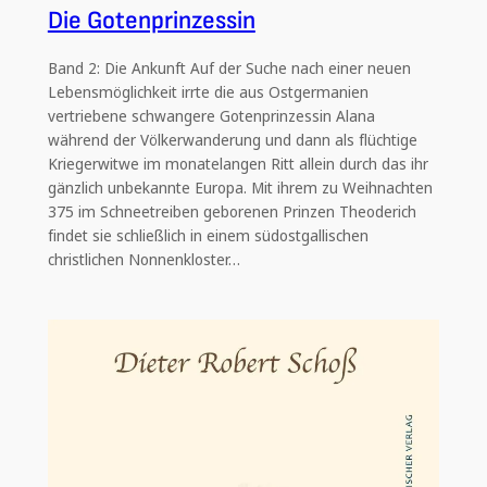
Die Gotenprinzessin
Band 2: Die Ankunft Auf der Suche nach einer neuen
Lebensmöglichkeit irrte die aus Ostgermanien
vertriebene schwangere Gotenprinzessin Alana
während der Völkerwanderung und dann als flüchtige
Kriegerwitwe im monatelangen Ritt allein durch das ihr
gänzlich unbekannte Europa. Mit ihrem zu Weihnachten
375 im Schneetreiben geborenen Prinzen Theoderich
findet sie schließlich in einem südostgallischen
christlichen Nonnenkloster…