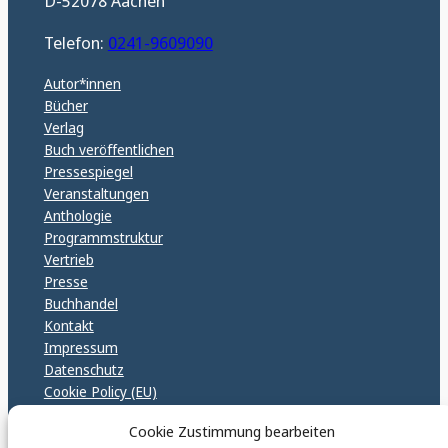
D-52078 Aachen
Telefon:
0241-9609090
Autor*innen
Bücher
Verlag
Buch veröffentlichen
Pressespiegel
Veranstaltungen
Anthologie
Programmstruktur
Vertrieb
Presse
Buchhandel
Kontakt
Impressum
Datenschutz
Cookie Policy (EU)
GPSR – EU Sicherheitsrichtlinen
Cookie Zustimmung bearbeiten