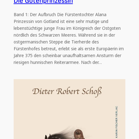
Die Gotenprinzessin
Band 1: Der Aufbruch Die Fürstentochter Alana
Prinzessin von Gotland ist eine sehr mutige und
lebenstüchtige junge Frau im Königreich der Ostgoten
nördlich des Schwarzen Meeres. Während sie in der
ostgermanischen Steppe die Tierherde des
Fürstenhofes betreut, erlebt sie als erste Europäerin im
Jahre 375 den scheinbar unaufhaltsamen Ansturm der
riesigen hunnischen Reiterarmee. Nach der…