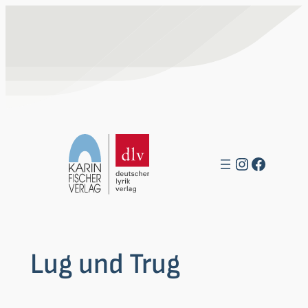
Zum
Inhalt
springen
Instagra
Facebo
Lug und Trug