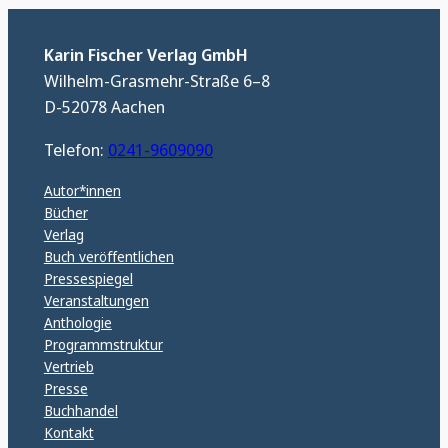
Karin Fischer Verlag GmbH
Wilhelm-Grasmehr-Straße 6–8
D-52078 Aachen
Telefon:
0241-9609090
Autor*innen
Bücher
Verlag
Buch veröffentlichen
Pressespiegel
Veranstaltungen
Anthologie
Programmstruktur
Vertrieb
Presse
Buchhandel
Kontakt