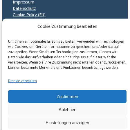
Impressum
Datenschutz
Cookie Policy (EU)
GPSR – EU Sicherheitsrichtlinen
Cookie Zustimmung bearbeiten
Um Ihnen ein optimales Erlebnis zu bieten, verwenden wir Technologien
karinfischerverlag_ac
wie Cookies, um Geräteinformationen zu speichern und/oder darauf
@
karinfischerverlag_ac
zuzugreifen. Wenn Sie diesen Technologien zustimmen, können wir
Daten wie das Surfverhalten oder eindeutige IDs auf dieser Website
verarbeiten. Wenn Sie Ihre Zustimmung nicht erteilen oder zurückziehen,
Follow
können bestimmte Merkmale und Funktionen beeinträchtigt werden.
Dienste verwalten
Zustimmen
Ablehnen
Einstellungen anzeigen