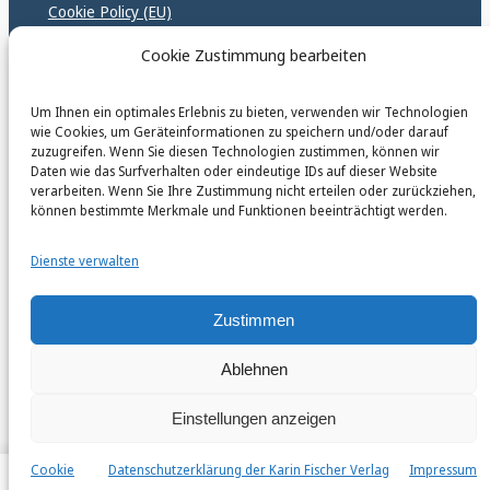
Cookie Policy (EU)
GPSR – EU Sicherheitsrichtlinen
Cookie Zustimmung bearbeiten
Um Ihnen ein optimales Erlebnis zu bieten, verwenden wir Technologien
karinfischerverlag_ac
wie Cookies, um Geräteinformationen zu speichern und/oder darauf
@
karinfischerverlag_ac
zuzugreifen. Wenn Sie diesen Technologien zustimmen, können wir
Daten wie das Surfverhalten oder eindeutige IDs auf dieser Website
verarbeiten. Wenn Sie Ihre Zustimmung nicht erteilen oder zurückziehen,
Follow
können bestimmte Merkmale und Funktionen beeinträchtigt werden.
Dienste verwalten
Zustimmen
Ablehnen
Einstellungen anzeigen
Cookie
Datenschutzerklärung der Karin Fischer Verlag
Impressum