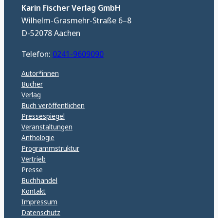
Karin Fischer Verlag GmbH
Wilhelm-Grasmehr-Straße 6–8
D-52078 Aachen
Telefon:
0241-9609090
Autor*innen
Bücher
Verlag
Buch veröffentlichen
Pressespiegel
Veranstaltungen
Anthologie
Programmstruktur
Vertrieb
Presse
Buchhandel
Kontakt
Impressum
Datenschutz