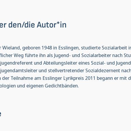
er den/die Autor*in
r Wieland, geboren 1948 in Esslingen, studierte Sozialarbeit 
flicher Weg führte ihn als Jugend- und Sozialarbeiter nach Stu
sjugendreferent und Abteilungsleiter eines Sozial- und Juge
sjugendamtsleiter und stellvertretender Sozialdezernent nach 
 der Teilnahme am Esslinger Lyrikpreis 2011 begann er mit d
ologien und eigenen Gedichtbänden.
e