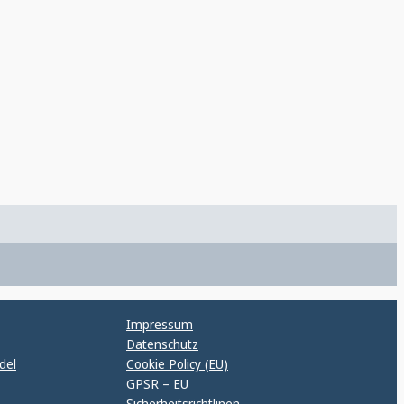
Impressum
Datenschutz
del
Cookie Policy (EU)
GPSR – EU
Sicherheitsrichtlinen