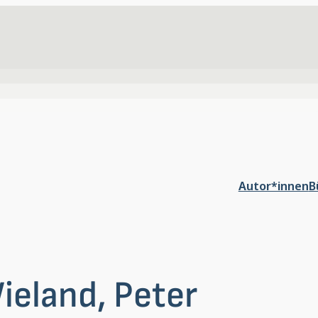
Autor*innen
B
ieland, Peter