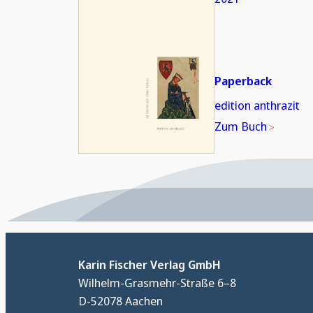
Paperback
edition anthrazit
Zum Buch
Karin Fischer Verlag GmbH
Wilhelm-Grasmehr-Straße 6–8
D-52078 Aachen