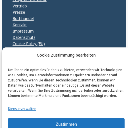
Vertrieb
Presse
Buchhandel
Kontakt
Impressum
Datenschutz
Cookie Policy (EU)
GPSR – EU Sicherheitsrichtlinen
Cookie Zustimmung bearbeiten
Um Ihnen ein optimales Erlebnis zu bieten, verwenden wir Technologien
karinfischerverlag_ac
wie Cookies, um Geräteinformationen zu speichern und/oder darauf
@
karinfischerverlag_ac
zuzugreifen. Wenn Sie diesen Technologien zustimmen, können wir
Daten wie das Surfverhalten oder eindeutige IDs auf dieser Website
verarbeiten. Wenn Sie Ihre Zustimmung nicht erteilen oder zurückziehen,
Follow
können bestimmte Merkmale und Funktionen beeinträchtigt werden.
Dienste verwalten
Zustimmen