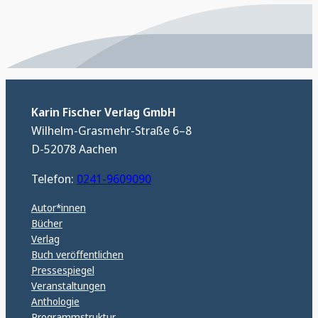
Karin Fischer Verlag GmbH
Wilhelm-Grasmehr-Straße 6–8
D-52078 Aachen
Telefon:
0241-9609090
Autor*innen
Bücher
Verlag
Buch veröffentlichen
Pressespiegel
Veranstaltungen
Anthologie
Programmstruktur