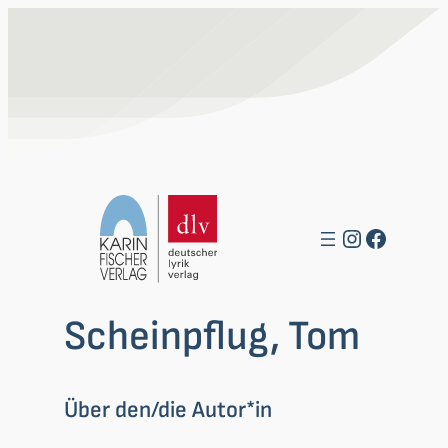
Zum
Inhalt
springen
Instagra
Facebo
Scheinpflug, Tom
Über den/die Autor*in