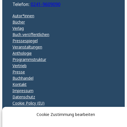
Telefon:
0241-9609090
Autor*innen
Bücher
Verlag
Buch veröffentlichen
Pressespiegel
Veranstaltungen
Anthologie
Programmstruktur
Vertrieb
Presse
Buchhandel
Kontakt
Impressum
Datenschutz
Cookie Policy (EU)
GPSR – EU Sicherheitsrichtlinen
Cookie Zustimmung bearbeiten