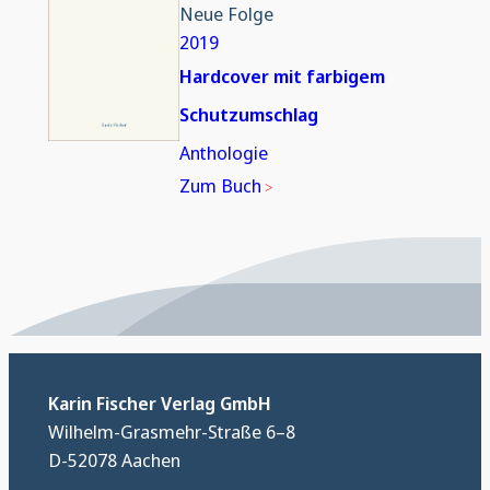
Neue Folge
2019
Hardcover mit farbigem
Schutzumschlag
Anthologie
Zum Buch
Karin Fischer Verlag GmbH
Wilhelm-Grasmehr-Straße 6–8
D-52078 Aachen